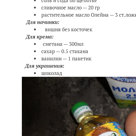
соль и сода по щепотке
сливочное масло — 20 гр
растительное масло Олейна — 3 ст.лож
Для начинки:
вишня без косточек
Для крема:
сметана — 300мл
сахар — 0.5 стакана
ванилин — 1 пакетик
Для украшения:
шоколад