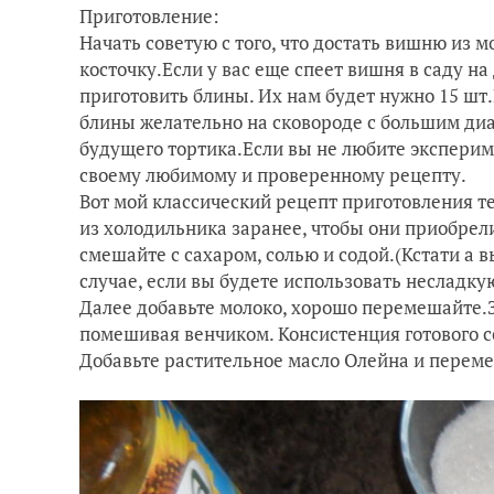
Приготовление:
Начать советую с того, что достать вишню из 
косточку.Если у вас еще спеет вишня в саду на
приготовить блины. Их нам будет нужно 15 шт
блины желательно на сковороде с большим диа
будущего тортика.Если вы не любите экспериме
своему любимому и проверенному рецепту.
Вот мой классический рецепт приготовления т
из холодильника заранее, чтобы они приобрел
смешайте с сахаром, солью и содой.(Кстати а в
случае, если вы будете использовать несладку
Далее добавьте молоко, хорошо перемешайте.З
помешивая венчиком. Консистенция готового 
Добавьте растительное масло Олейна и перем