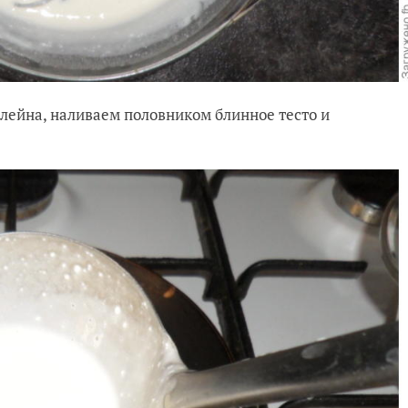
ейна, наливаем половником блинное тесто и