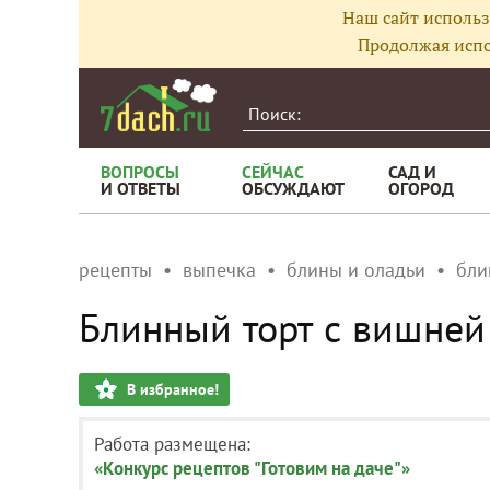
Наш сайт использ
Продолжая испо
ВОПРОСЫ
СЕЙЧАС
САД И
И ОТВЕТЫ
ОБСУЖДАЮТ
ОГОРОД
рецепты
выпечка
блины и оладьи
бли
Блинный торт с вишней
В избранное!
Работа размещена:
«Конкурс рецептов "Готовим на даче"»