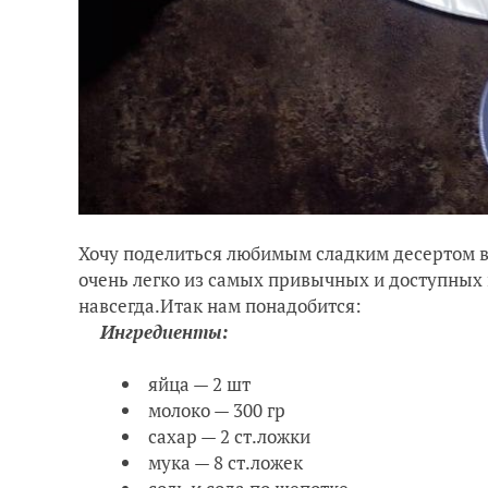
Хочу поделиться любимым сладким десертом в 
очень легко из самых привычных и доступных 
навсегда.Итак нам понадобится:
Ингредиенты:
яйца — 2 шт
молоко — 300 гр
сахар — 2 ст.ложки
мука — 8 ст.ложек