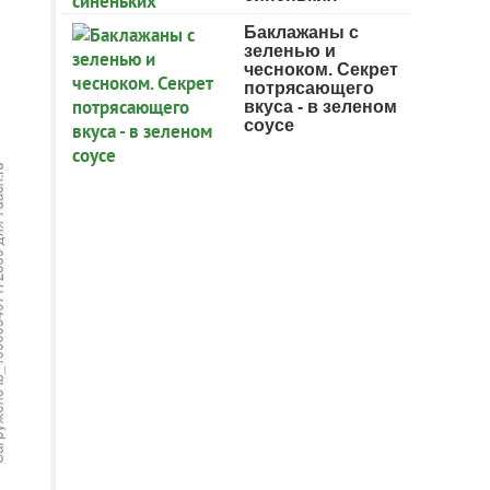
Баклажаны с
зеленью и
чесноком. Секрет
потрясающего
вкуса - в зеленом
соусе