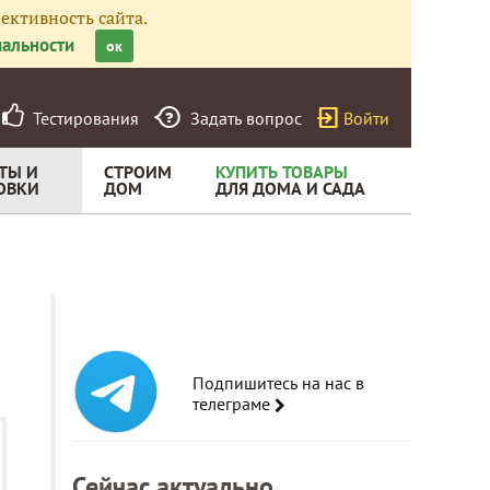
ективность сайта.
альности
ок
Тестирования
Задать вопрос
Войти
ТЫ И
СТРОИМ
КУПИТЬ ТОВАРЫ
ОВКИ
ДОМ
ДЛЯ ДОМА И САДА
Подпишитесь на нас в
телеграме
Сейчас актуально