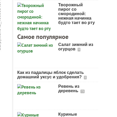
Творожный
пирог со
смородиной:
нежная начинка
будто тает во рту
Самое популярное
Салат зимний из
огурцов
9
Как из падалицы яблок сделать
домашний уксус и удобрения?
8
Ревень из
деревень
73
Куриные