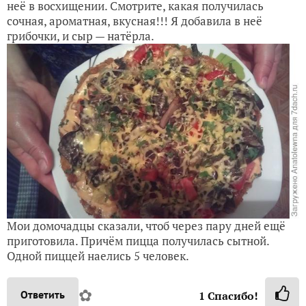
неё в восхищении. Смотрите, какая получилась
сочная, ароматная, вкусная!!! Я добавила в неё
грибочки, и сыр — натёрла.
Мои домочадцы сказали, чтоб через пару дней ещё
приготовила. Причём пицца получилась сытной.
Одной пиццей наелись 5 человек.
✿
Ответить
1
Спасибо!