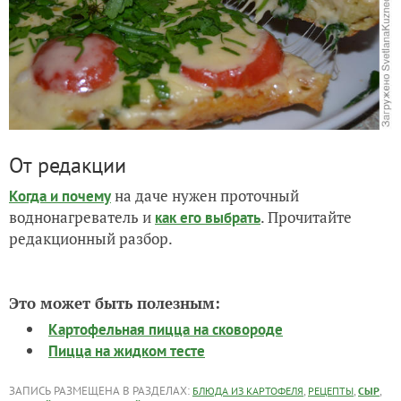
От редакции
на даче нужен проточный
Когда и почему
воднонагреватель и
. Прочитайте
как его выбрать
редакционный разбор.
Это может быть полезным:
Картофельная пицца на сковороде
Пицца на жидком тесте
ЗАПИСЬ РАЗМЕЩЕНА В РАЗДЕЛАХ:
,
,
,
БЛЮДА ИЗ КАРТОФЕЛЯ
РЕЦЕПТЫ
СЫР