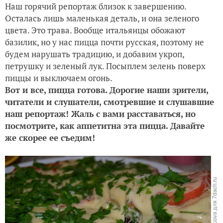
Наш горячий репортаж близок к завершению.
Осталась лишь маленькая деталь, и она зеленого
цвета. Это трава. Вообще итальянцы обожают
базилик, но у нас пицца почти русская, поэтому не
будем нарушать традицию, и добавим укроп,
петрушку и зеленый лук. Посыплем зелень поверх
пиццы и выключаем огонь.
Вот и все, пицца готова. Дорогие наши зрители,
читатели и слушатели, смотревшие и слушавшие
наш репортаж! Жаль с вами расставаться, но
посмотрите, как аппетитна эта пицца. Давайте
же скорее ее съедим!