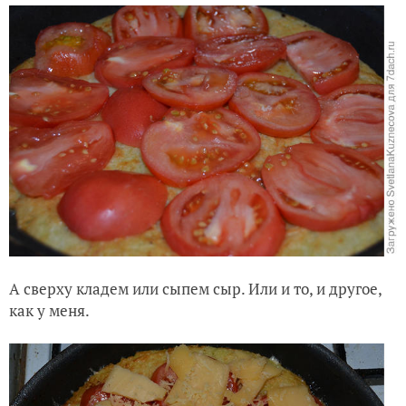
А сверху кладем или сыпем сыр. Или и то, и другое,
как у меня.