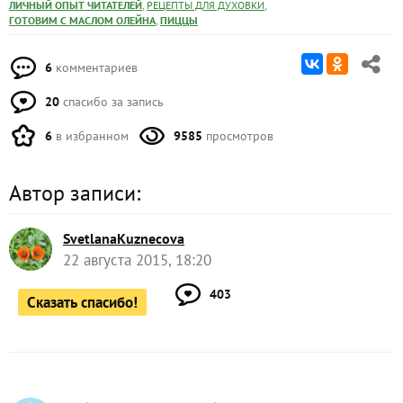
,
,
ЛИЧНЫЙ ОПЫТ ЧИТАТЕЛЕЙ
РЕЦЕПТЫ ДЛЯ ДУХОВКИ
,
ГОТОВИМ С МАСЛОМ ОЛЕЙНА
ПИЦЦЫ
6
комментариев
20
спасибо за запись
6
в избранном
9585
просмотров
Автор записи:
SvetlanaKuznecova
22 августа 2015, 18:20
403
Сказать спасибо!