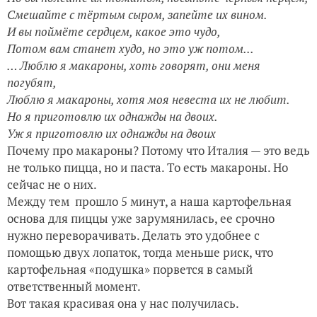
Смешайте с тёртым сыром, запейте их вином.
И вы поймёте сердцем, какое это чудо,
Потом вам станет худо, но это уж потом...
… Люблю я макароны, хоть говорят, они меня
погубят,
Люблю я макароны, хотя моя невеста их не любит.
Но я приготовлю их однажды на двоих.
Уж я приготовлю их однажды на двоих
Почему про макароны? Потому что Италия — это ведь
не только пицца, но и паста. То есть макароны. Но
сейчас не о них.
Между тем прошло 5 минут, а наша картофельная
основа для пиццы уже зарумянилась, ее срочно
нужно переворачивать. Делать это удобнее с
помощью двух лопаток, тогда меньше риск, что
картофельная «подушка» порвется в самый
ответственный момент.
Вот такая красивая она у нас получилась.