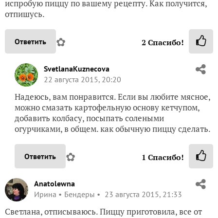
испробую пиццу по вашему рецепту. Как получится,
отпишусь.
✿
Ответить
2
Спасибо!
SvetlanaKuznecova
22 августа 2015, 20:20
Надеюсь, вам понравится. Если вы любите мясное,
можно смазать картофельную основу кетчупом,
добавить колбасу, посыпать солеными
огурчиками, в общем. как обычную пиццу сделать.
✿
Ответить
1
Спасибо!
Anatolewna
Ирина
Бендеры
23 августа 2015, 21:33
Светлана, отписываюсь. Пиццу приготовила, все от