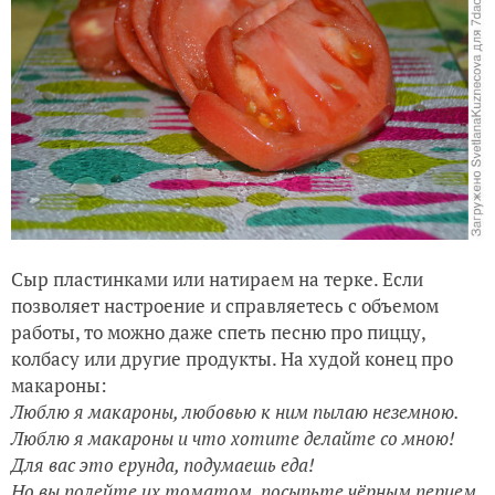
Сыр пластинками или натираем на терке. Если
позволяет настроение и справляетесь с объемом
работы, то можно даже спеть песню про пиццу,
колбасу или другие продукты. На худой конец про
макароны:
Люблю я макароны, любовью к ним пылаю неземною.
Люблю я макароны и что хотите делайте со мною!
Для вас это ерунда, подумаешь еда!
Но вы полейте их томатом, посыпьте чёрным перцем,