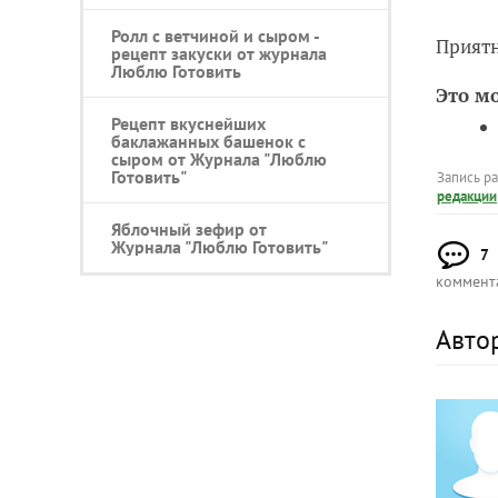
Ролл с ветчиной и сыром -
Приятн
рецепт закуски от журнала
Люблю Готовить
Это м
Рецепт вкуснейших
баклажанных башенок с
сыром от Журнала "Люблю
Готовить"
Запись р
редакции
Яблочный зефир от
Журнала "Люблю Готовить"
7
коммент
Авто