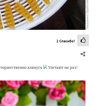
2
Спасибо!
— торжественно клянусь
Улетают на раз!