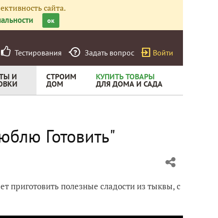
ективность сайта.
альности
ок
Тестирования
Задать вопрос
Войти
ТЫ И
СТРОИМ
КУПИТЬ ТОВАРЫ
ОВКИ
ДОМ
ДЛЯ ДОМА И САДА
юблю Готовить"
т приготовить полезные сладости из тыквы, с