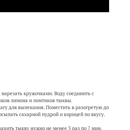
нарезать кружочками. Воду соединить с
чков лимона и ломтиков тыквы.
магу для выпекания. Поместить в разогретую до
посыпать сахарной пудрой и корицей по вкусу.
арить тыкву нужно не менее 3 раз по 7 мин.