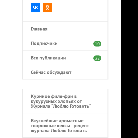
Главная
Подписчики
10
Все публикации
32
Сейчас обсуждают
Куриное филе-фри в
кукурузных хлопьях от
Журнала "Люблю Готовить"
Вкуснейшие ароматные
творожные кексы - рецепт
журнала Люблю Готовить