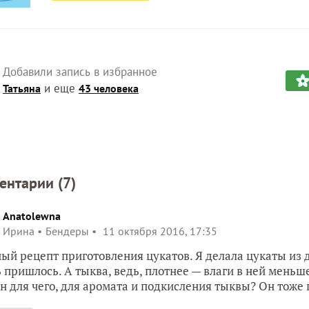
Добавили запись в избранное
и еще
Татьяна
43 человека
ентарии (
7
)
Anatolewna
Ирина
Бендеры
11 октября 2016, 17:35
ый рецепт приготовления цукатов. Я делала цукаты из д
 пришлось. А тыква, ведь, плотнее — влаги в ней меньш
н для чего, для аромата и подкисления тыквы? Он тоже