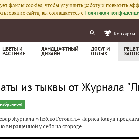
ует файлы cookies, чтобы улучшить работу и повысить эфф
льзование сайта, вы соглашаетесь с
Политикой конфиденци
Конкурсы
ЦВЕТЫ И
ЛАНДШАФТНЫЙ
ДОСУГ И
РЕЦЕП
РАСТЕНИЯ
ДИЗАЙН
ОТДЫХ
ЗАГОТ
аты из тыквы от Журнала "Л
 избранное!
вар Журнала «Люблю Готовить» Лариса Кавун предлагае
ю выращенной у себя на огороде.