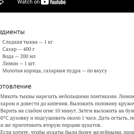
едиенты
Сладкая тыква — 1 кг
Сахар — 400 г
Вода — 200 мл
Лимон — 1 шт.
Молотая корица, сахарная пудра — по вкусу
отовление
Мякоть тыквы нарезать небольшими ломтиками. Лимон 
ахаром и довести до кипения. Выложить половину кружо
Варить на слабом огне 10 минут. Затем выложить на бу
30°С духовку и подсушивать около 1 часа. Дать остыть, 
ак же приготовить вторую порцию цукатов.
Если хотите, чтобы цукаты были более желейными, пров