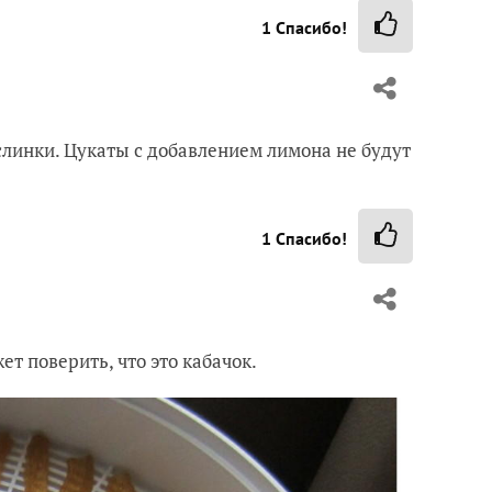
1
Спасибо!
слинки. Цукаты с добавлением лимона не будут
1
Спасибо!
т поверить, что это кабачок.