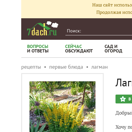
Наш сайт использ
Продолжая испо
ВОПРОСЫ
СЕЙЧАС
САД И
И ОТВЕТЫ
ОБСУЖДАЮТ
ОГОРОД
рецепты
первые блюда
лагман
Лаг
В
Добрый
Хочу п