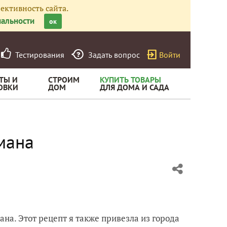
ективность сайта.
альности
ок
Тестирования
Задать вопрос
Войти
ТЫ И
СТРОИМ
КУПИТЬ ТОВАРЫ
ОВКИ
ДОМ
ДЛЯ ДОМА И САДА
мана
на. Этот рецепт я также привезла из города