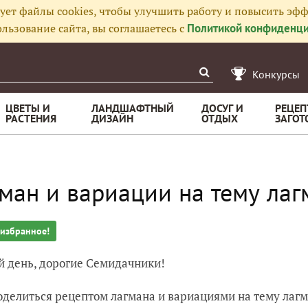
ует файлы cookies, чтобы улучшить работу и повысить эфф
льзование сайта, вы соглашаетесь с
Политикой конфиденци
Конкурсы
ЦВЕТЫ И
ЛАНДШАФТНЫЙ
ДОСУГ И
РЕЦЕП
РАСТЕНИЯ
ДИЗАЙН
ОТДЫХ
ЗАГОТ
ман и вариации на тему лаг
 избранное!
 день, дорогие Семидачники!
оделиться рецептом лагмана и вариациями на тему лагма