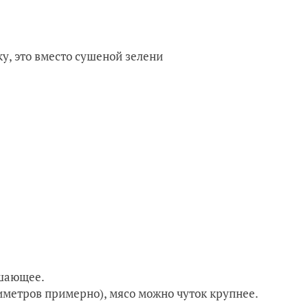
ку, это вместо сушеной зелени
ешающее.
метров примерно), мясо можно чуток крупнее.