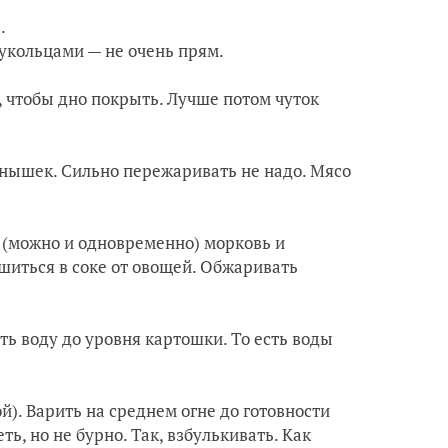
.
укольцами — не очень прям.
, чтобы дно покрыть. Лучше потом чуток
тнышек. Сильно пережаривать не надо. Мясо
ь (можно и одновременно) морковь и
шиться в соке от овощей. Обжаривать
ь воду до уровня картошки. То есть воды
й). Варить на среднем огне до готовности
ь, но не бурно. Так, взбулькивать. Как