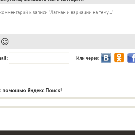
ail:
Или через:
с помощью Яндекс.Поиск!