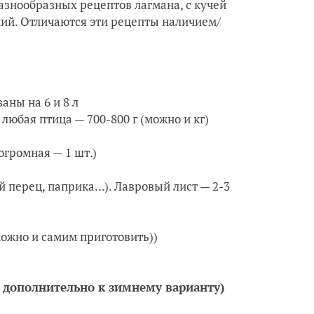
разнообразных рецептов лагмана, с кучей
ний. Отличаются эти рецепты наличием/
аны на 6 и 8 л
любая птица — 700-800 г (можно и кг)
огромная — 1 шт.)
перец, паприка...). Лавровый лист — 2-3
можно и самим приготовить))
 дополнительно к зимнему варианту)