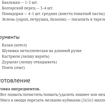
Баклажан — 1-2 шт.
Болгарский перец — 3-4 шт.
Помидорки — 4-5 шт. средних (вместо томатной пасты)
Зелень (укроп, петрушка, базилик) — посыпать в тарел
рументы
Казан (котел)
Шумовка металлическая на длинной ручке
Кастрюля (лапшу варить)
Дуршлаг (лапшу откидывать)
Плита (очаг)
готовление
товка ингредиентов.
Все помыть/почистить/помыть/удалить лишнее или м
Мясо и овощи порезать мелкими кубиками (5х5х5 милли