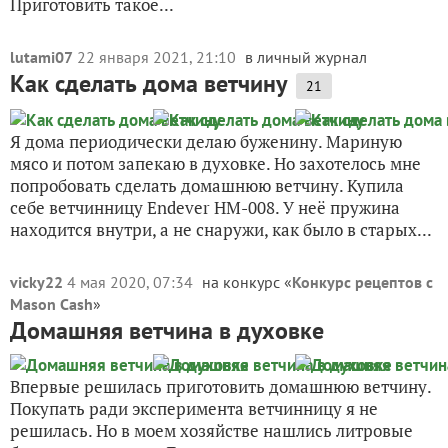
Приготовить такое...
lutami07
22 января 2021, 21:10
в личный журнал
Как сделать дома ветчину
21
Я дома периодически делаю буженину. Мариную
мясо и потом запекаю в духовке. Но захотелось мне
попробовать сделать домашнюю ветчину. Купила
себе ветчинницу Endever HM-008. У неё пружина
находится внутри, а не снаружи, как было в старых...
vicky22
4 мая 2020, 07:34
на конкурс «
Конкурс рецептов с
Mason Cash
»
Домашняя ветчина в духовке
Впервые решилась приготовить домашнюю ветчину.
Покупать ради эксперимента ветчинницу я не
решилась. Но в моем хозяйстве нашлись литровые