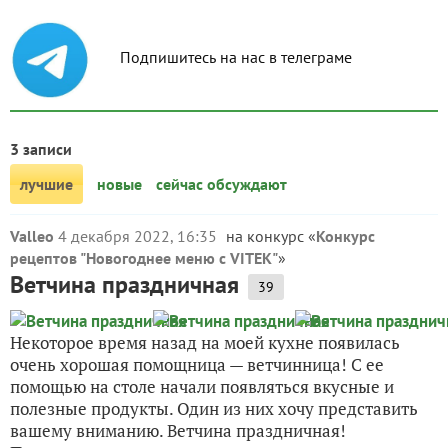
Подпишитесь на нас в телеграме
3 записи
лучшие
новые
сейчас обсуждают
Valleo
4 декабря 2022, 16:35
на конкурс «
Конкурс
рецептов "Новогоднее меню с VITEK"
»
Ветчина праздничная
39
Некоторое время назад на моей кухне появилась
очень хорошая помощница — ветчинница! С ее
помощью на столе начали появляться вкусные и
полезные продукты. Один из них хочу представить
вашему вниманию. Ветчина праздничная!