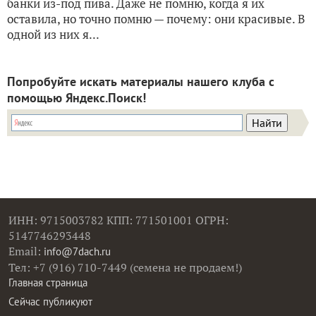
банки из-под пива. Даже не помню, когда я их
оставила, но точно помню — почему: они красивые. В
одной из них я...
Попробуйте искать материалы нашего клуба с
помощью Яндекс.Поиск!
ИНН: 9715003782 КПП: 771501001 ОГРН:
5147746293448
Email:
info@7dach.ru
Тел: +7 (916) 710-7449 (семена не продаем!)
Главная страница
Сейчас публикуют