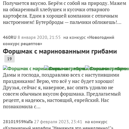
Получается вкусно. Берём с собой на природу. Мажем
на обжаренный хлебушек и кусочки отварного
картофеля. Едим в хорошей компании с отличным
настроением! Бутерброды — пальчики оближешь!...
460RU
8 января 2020, 21:55
на конкурс «
Новогодний
конкурс рецептов
»
Форшмак с маринованными грибами
19
Дамы и господа, поздравляю всех с наступившими
праздниками! Верю, что всё у нас будет хорошо!
Друзья, сейчас я, наверное, вас опять удивлю не
совсем обычным вкусом форшмака. Предлагаемый
рецепт, я надеюсь, настоящий, еврейский. Нас
познакомила с...
28101959NaTa
27 февраля 2023, 23:41
на конкурс
«
Кулинарный марафон "Намажьте это немедленно!"
»