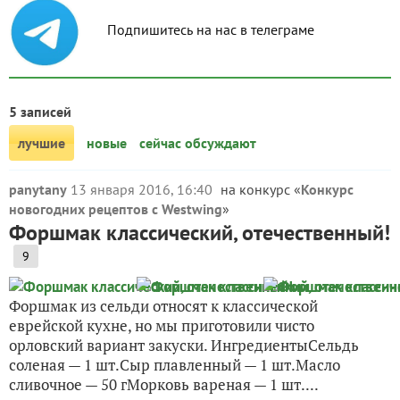
Подпишитесь на нас в телеграме
5 записей
лучшие
новые
сейчас обсуждают
panytany
13 января 2016, 16:40
на конкурс «
Конкурс
новогодних рецептов с Westwing
»
Форшмак классический, отечественный!
9
Форшмак из сельди относят к классической
еврейской кухне, но мы приготовили чисто
орловский вариант закуски. ИнгредиентыСельдь
соленая — 1 шт.Сыр плавленный — 1 шт.Масло
сливочное — 50 гМорковь вареная — 1 шт....