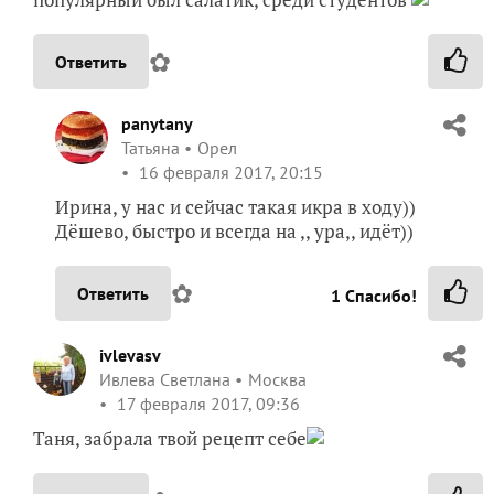
✿
Ответить
panytany
Татьяна
Орел
16 февраля 2017, 20:15
Ирина, у нас и сейчас такая икра в ходу))
Дёшево, быстро и всегда на ,, ура,, идёт))
✿
Ответить
1
Спасибо!
ivlevasv
Ивлева Светлана
Москва
17 февраля 2017, 09:36
Таня, забрала твой рецепт себе