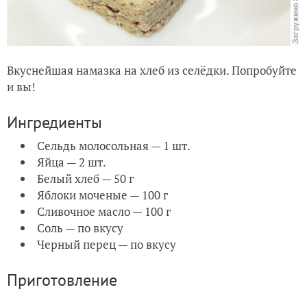
Вкуснейшая намазка на хлеб из селёдки. Попробуйте
и вы!
Ингредиенты
Сельдь молосольная — 1 шт.
Яйца — 2 шт.
Белый хлеб — 50 г
Яблоки моченые — 100 г
Сливочное масло — 100 г
Соль — по вкусу
Черный перец — по вкусу
Приготовление