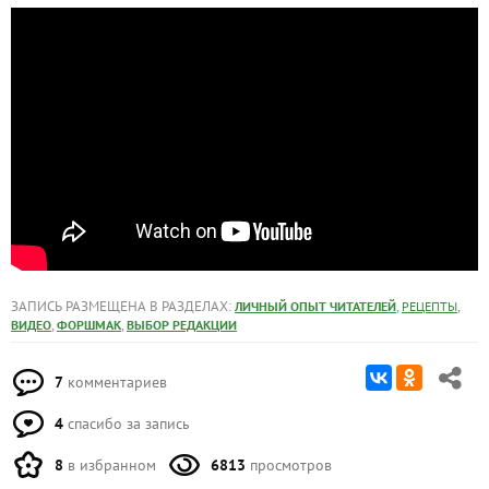
ЗАПИСЬ РАЗМЕЩЕНА В РАЗДЕЛАХ:
,
,
ЛИЧНЫЙ ОПЫТ ЧИТАТЕЛЕЙ
РЕЦЕПТЫ
,
,
ВИДЕО
ФОРШМАК
ВЫБОР РЕДАКЦИИ
7
комментариев
4
спасибо за запись
8
в избранном
6813
просмотров