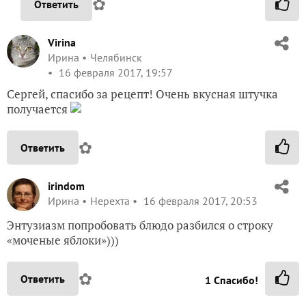
✿
Ответить
Virina
Ирина
Челябинск
16 февраля 2017, 19:57
Сергей, спасибо за рецепт! Очень вкусная штучка
получается
✿
Ответить
irindom
Ирина
Нерехта
16 февраля 2017, 20:53
Энтузиазм попробовать блюдо разбился о строку
«моченые яблоки»)))
✿
Ответить
1
Спасибо!