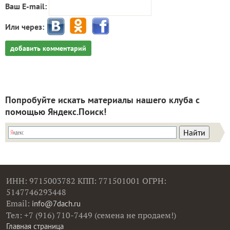
Ваш E-mail:
Или через:
добавить комментарий
Попробуйте искать материалы нашего клуба с
помощью Яндекс.Поиск!
ИНН: 9715003782 КПП: 771501001 ОГРН:
5147746293448
Email:
info@7dach.ru
Тел: +7 (916) 710-7449 (семена не продаем!)
Главная страница