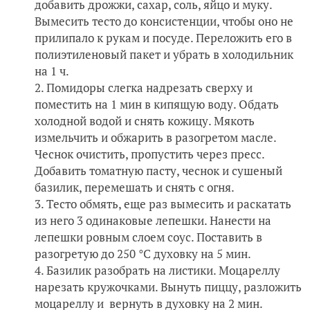
добавить дрожжи, сахар, соль, яйцо и муку.
Вымесить тесто до консистенции, чтобы оно не
прилипало к рукам и посуде. Переложить его в
полиэтиленовый пакет и убрать в холодильник
на 1 ч.
Помидоры слегка надрезать сверху и
поместить на 1 мин в кипящую воду. Обдать
холодной водой и снять кожицу. Мякоть
измельчить и обжарить в разогретом масле.
Чеснок очистить, пропустить через пресс.
Добавить томатную пасту, чеснок и сушеный
базилик, перемешать и снять с огня.
Тесто обмять, еще раз вымесить и раскатать
из него 3 одинаковые лепешки. Нанести на
лепешки ровным слоем соус. Поставить в
разогретую до 250 °С духовку на 5 мин.
Базилик разобрать на листики. Моцареллу
нарезать кружочками. Вынуть пиццу, разложить
моцареллу и вернуть в духовку на 2 мин.