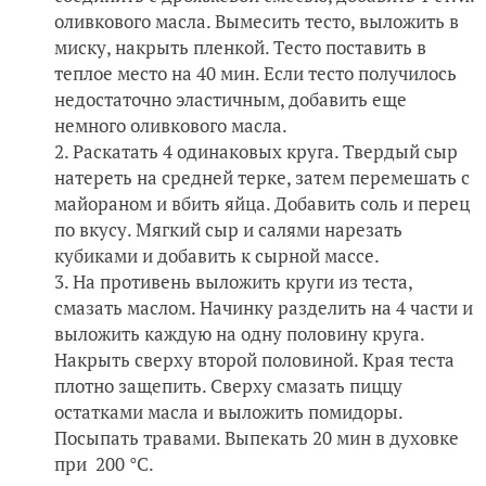
оливкового масла. Вымесить тесто, выложить в
миску, накрыть пленкой. Тесто поставить в
теплое место на 40 мин. Если тесто получилось
недостаточно эластичным, добавить еще
немного оливкового масла.
Раскатать 4 одинаковых круга. Твердый сыр
натереть на средней терке, затем перемешать с
майораном и вбить яйца. Добавить соль и перец
по вкусу. Мягкий сыр и салями нарезать
кубиками и добавить к сырной массе.
На противень выложить круги из теста,
смазать маслом. Начинку разделить на 4 части и
выложить каждую на одну половину круга.
Накрыть сверху второй половиной. Края теста
плотно защепить. Сверху смазать пиццу
остатками масла и выложить помидоры.
Посыпать травами. Выпекать 20 мин в духовке
при 200 °С.