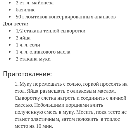
2 ст. л. майонеза
базилик
50 г ломтиков консервированных ананасов
Для теста:
1/2 стакана теплой сыворотки
2 яйца
1 ч. л. соли
1 ч. л. оливкового масла
2 стакана муки
Приготовление:
Муку перемешать с солью, горкой просеять на
стол. Яйца размешать с оливковым маслом.
Сыворотку слегка нагреть и соединить с яичной
смесью. Небольшими порциями влить
полученную смесь в муку. Месить, пока тесто не
станет эластичным, затем положить в теплое
место на 10 мин.