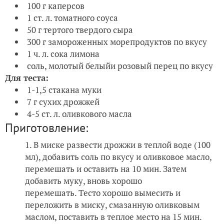
100 г каперсов
1 ст. л. томатного соуса
50 г тертого твердого сыра
300 г замороженных морепродуктов по вкусу
1 ч. л. сока лимона
соль, молотый белыйи розовый перец по вкусу
Для теста:
1-1,5 стакана муки
7 г сухих дрожжей
4-5 ст. л. оливкового масла
Приготовление:
В миске развести дрожжи в теплой воде (100
мл), добавить соль по вкусу и оливковое масло,
перемешать и оставить на 10 мин. Затем
добавить муку, вновь хорошо
перемешать. Тесто хорошо вымесить и
переложить в миску, смазанную оливковым
маслом, поставить в теплое место на 15 мин.