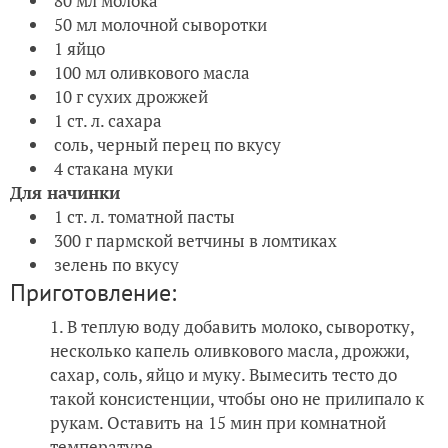
80 мл молока
50 мл молочной сыворотки
1 яйцо
100 мл оливкового масла
10 г сухих дрожжей
1 ст. л. сахара
соль, черный перец по вкусу
4 стакана муки
Для начинки
1 ст. л. томатной пасты
300 г пармской ветчины в ломтиках
зелень по вкусу
Приготовление:
В теплую воду добавить молоко, сыворотку,
несколько капель оливкового масла, дрожжи,
сахар, соль, яйцо и муку. Вымесить тесто до
такой консистенции, чтобы оно не прилипало к
рукам. Оставить на 15 мин при комнатной
температуре.