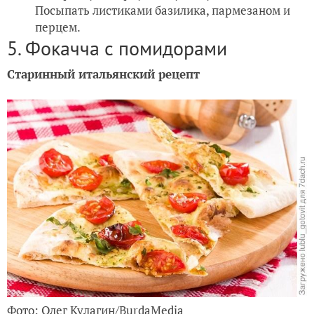
Посыпать листиками базилика, пармезаном и
перцем.
5. Фокачча с помидорами
Старинный итальянский рецепт
Фото: Олег Кулагин/BurdaMedia