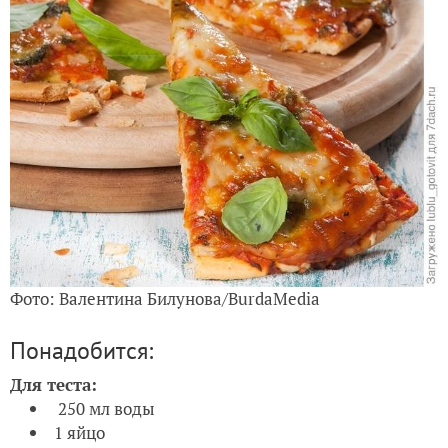
Фото: Валентина Билунова/BurdaMedia
Понадобится:
Для теста:
250 мл воды
1 яйцо