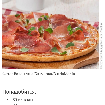
Фото: Валентина Билунова/BurdaMedia
Понадобится:
80 мл воды