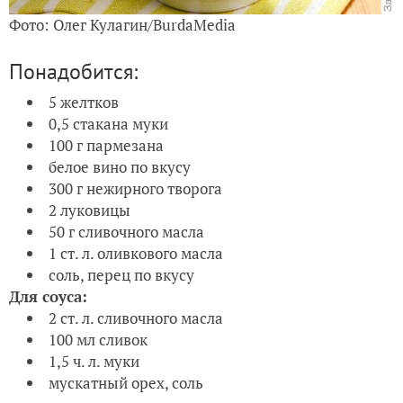
Фото: Олег Кулагин/BurdaMedia
Понадобится:
5 желтков
0,5 стакана муки
100 г пармезана
белое вино по вкусу
300 г нежирного творога
2 луковицы
50 г сливочного масла
1 ст. л. оливкового масла
соль, перец по вкусу
Для соуса:
2 ст. л. сливочного масла
100 мл сливок
1,5 ч. л. муки
мускатный орех, соль