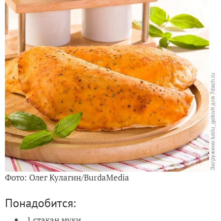
Фото: Олег Кулагин/BurdaMedia
Понадобится:
1 стакан муки