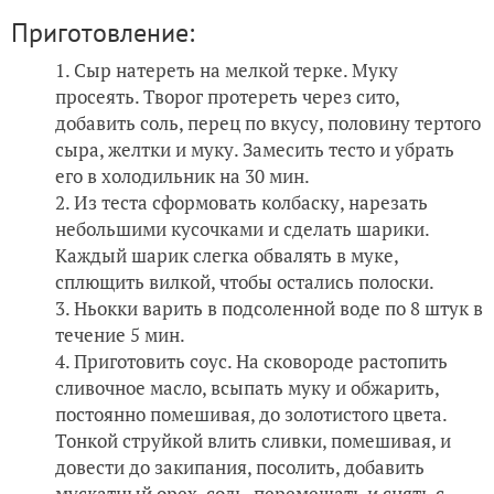
Приготовление:
Сыр натереть на мелкой терке. Муку
просеять. Творог протереть через сито,
добавить соль, перец по вкусу, половину тертого
сыра, желтки и муку. Замесить тесто и убрать
его в холодильник на 30 мин.
Из теста сформовать колбаску, нарезать
небольшими кусочками и сделать шарики.
Каждый шарик слегка обвалять в муке,
сплющить вилкой, чтобы остались полоски.
Ньокки варить в подсоленной воде по 8 штук в
течение 5 мин.
Приготовить соус. На сковороде растопить
сливочное масло, всыпать муку и обжарить,
постоянно помешивая, до золотистого цвета.
Тонкой струйкой влить сливки, помешивая, и
довести до закипания, посолить, добавить
мускатный орех, соль, перемешать и снять с