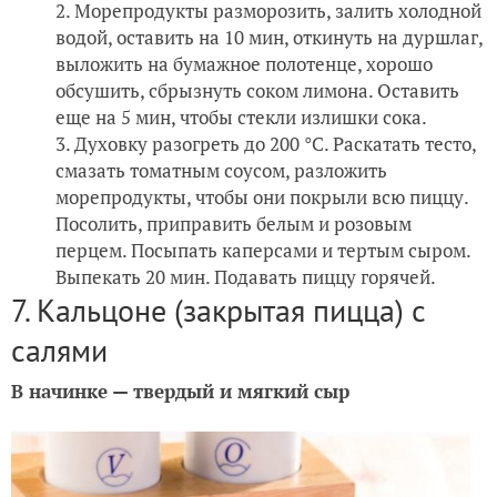
Морепродукты разморозить, залить холодной
водой, оставить на 10 мин, откинуть на дуршлаг,
выложить на бумажное полотенце, хорошо
обсушить, сбрызнуть соком лимона. Оставить
еще на 5 мин, чтобы стекли излишки сока.
Духовку разогреть до 200 °С. Раскатать тесто,
смазать томатным соусом, разложить
морепродукты, чтобы они покрыли всю пиццу.
Посолить, приправить белым и розовым
перцем. Посыпать каперсами и тертым сыром.
Выпекать 20 мин. Подавать пиццу горячей.
7. Кальцоне (закрытая пицца) с
салями
В начинке — твердый и мягкий сыр