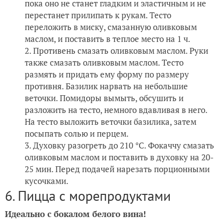
пока оно не станет гладким и эластичным и не
перестанет прилипать к рукам. Тесто
переложить в миску, смазанную оливковым
маслом, и поставить в теплое место на 1 ч.
Противень смазать оливковым маслом. Руки
также смазать оливковым маслом. Тесто
размять и придать ему форму по размеру
противня. Базилик нарвать на небольшие
веточки. Помидоры вымыть, обсушить и
разложить на тесто, немного вдавливая в него.
На тесто выложить веточки базилика, затем
посыпать солью и перцем.
Духовку разогреть до 210 °С. Фокаччу смазать
оливковым маслом и поставить в духовку на 20-
25 мин. Перед подачей нарезать порционными
кусочками.
6. Пицца с морепродуктами
Идеально с бокалом белого вина!