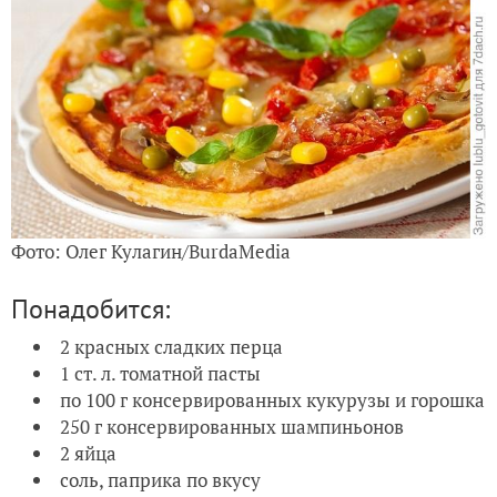
Фото: Олег Кулагин/BurdaMedia
Понадобится:
2 красных сладких перца
1 ст. л. томатной пасты
по 100 г консервированных кукурузы и горошка
250 г консервированных шампиньонов
2 яйца
соль, паприка по вкусу