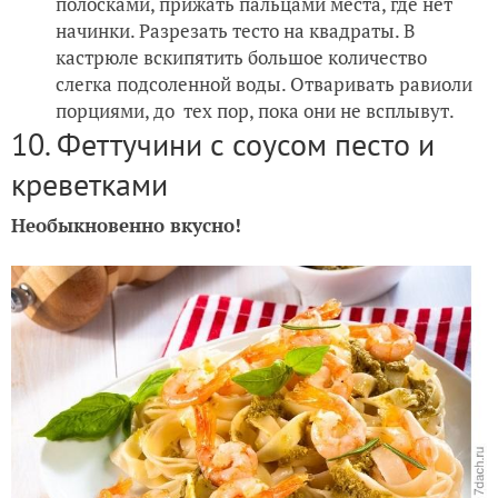
полосками, прижать пальцами места, где нет
начинки. Разрезать тесто на квадраты. В
кастрюле вскипятить большое количество
слегка подсоленной воды. Отваривать равиоли
порциями, до тех пор, пока они не всплывут.
10. Феттучини с соусом песто и
креветками
Необыкновенно вкусно!