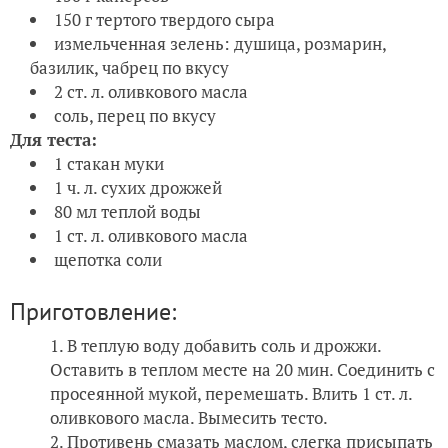
150 г тертого твердого сыра
измельченная зелень: душица, розмарин,
базилик, чабрец по вкусу
2 ст. л. оливкового масла
соль, перец по вкусу
Для теста:
1 стакан муки
1 ч. л. сухих дрожжей
80 мл теплой воды
1 ст. л. оливкового масла
щепотка соли
Приготовление:
В теплую воду добавить соль и дрожжи.
Оставить в теплом месте на 20 мин. Соединить с
просеянной мукой, перемешать. Влить 1 ст. л.
оливкового масла. Вымесить тесто.
Противень смазать маслом, слегка присыпать