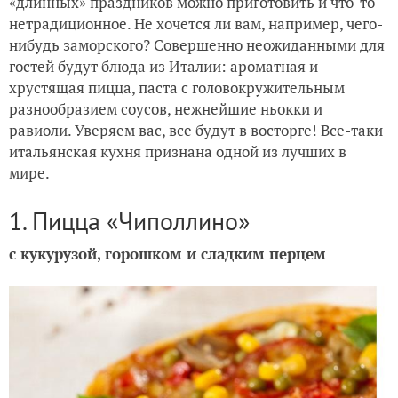
«длинных» праздников можно приготовить и что-то
нетрадиционное. Не хочется ли вам, например, чего-
Запеченные овощи: быстро, вкусно и полезно
нибудь заморского? Совершенно неожиданными для
гостей будут блюда из Италии: ароматная и
хрустящая пицца, паста с головокружительным
разнообразием соусов, нежнейшие ньокки и
равиоли. Уверяем вас, все будут в восторге! Все-таки
итальянская кухня признана одной из лучших в
мире.
1. Пицца «Чиполлино»
с кукурузой, горошком и сладким перцем