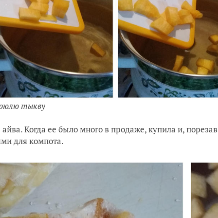
рюлю тыкву
 айва. Когда ее было много в продаже, купила и, порез
ми для компота.