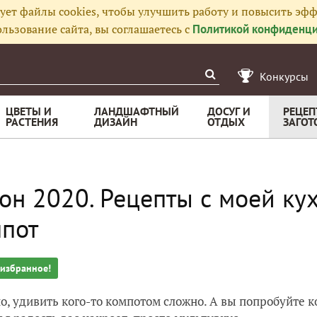
ует файлы cookies, чтобы улучшить работу и повысить эфф
льзование сайта, вы соглашаетесь с
Политикой конфиденци
Конкурсы
ЦВЕТЫ И
ЛАНДШАФТНЫЙ
ДОСУГ И
РЕЦЕП
РАСТЕНИЯ
ДИЗАЙН
ОТДЫХ
ЗАГОТ
он 2020. Рецепты с моей ку
пот
 избранное!
о, удивить кого-то компотом сложно. А вы попробуйте к