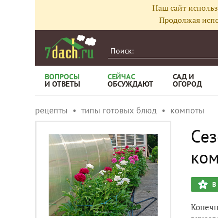
Наш сайт использ
Продолжая испо
ВОПРОСЫ
СЕЙЧАС
САД И
И ОТВЕТЫ
ОБСУЖДАЮТ
ОГОРОД
рецепты
типы готовых блюд
компоты
Сез
ком
В
Конечн