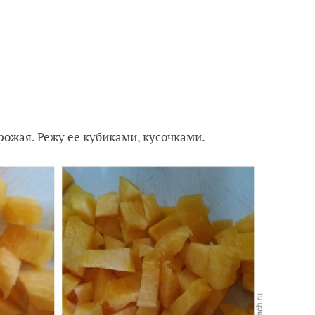
ожая. Режу ее кубиками, кусочками.