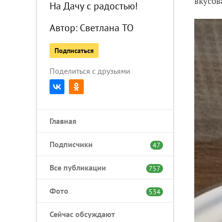
вкусов
На Дачу с радостью!
Автор:
Светлана ТО
Подписаться
Поделиться с друзьями
Главная
Подписчики
47
Все публикации
757
Фото
534
Сейчас обсуждают