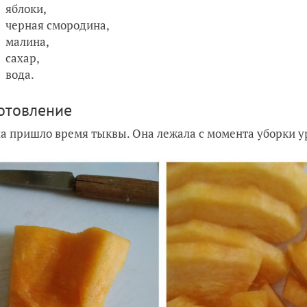
яблоки,
черная смородина,
малина,
сахар,
вода.
отовление
а пришло время тыквы. Она лежала с момента уборки ур