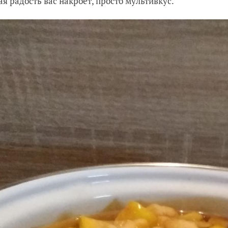
ая радость вас накроет, просто мультивкус.