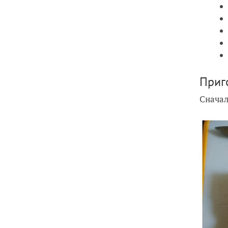
Приг
Сначал