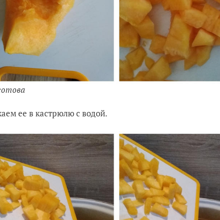
готова
аем ее в кастрюлю с водой.