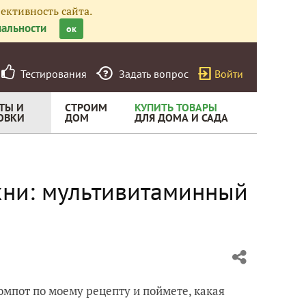
ективность сайта.
альности
ок
Тестирования
Задать вопрос
Войти
ТЫ И
СТРОИМ
КУПИТЬ ТОВАРЫ
ОВКИ
ДОМ
ДЛЯ ДОМА И САДА
хни: мультивитаминный
омпот по моему рецепту и поймете, какая