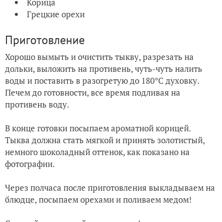
Корица
Грецкие орехи
Приготовление
Хорошо вымыть и очистить тыкву, разрезать на
дольки, выложить на противень, чуть-чуть налить
воды и поставить в разогретую до 180°С духовку.
Печем до готовности, все время подливая на
противень воду.
В конце готовки посыпаем ароматной корицей.
Тыква должна стать мягкой и принять золотистый,
немного шоколадный оттенок, как показано на
фотографии.
Через полчаса после приготовления выкладываем на
блюдце, посыпаем орехами и поливаем медом!