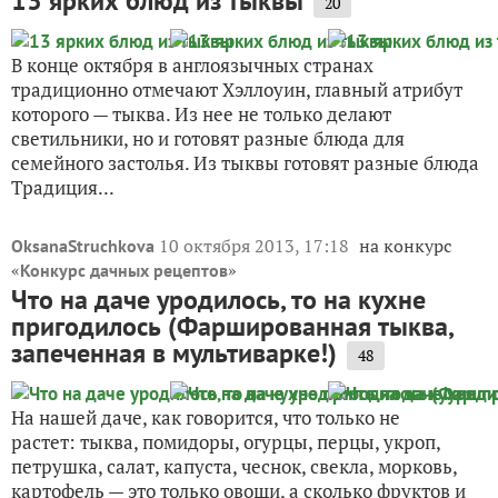
13 ярких блюд из тыквы
20
В конце октября в англоязычных странах
традиционно отмечают Хэллоуин, главный атрибут
которого — тыква. Из нее не только делают
светильники, но и готовят разные блюда для
семейного застолья. Из тыквы готовят разные блюда
Традиция...
10 октября 2013, 17:18
на конкурс
OksanaStruchkova
«
»
Конкурс дачных рецептов
Что на даче уродилось, то на кухне
пригодилось (Фаршированная тыква,
запеченная в мультиварке!)
48
На нашей даче, как говорится, что только не
растет: тыква, помидоры, огурцы, перцы, укроп,
петрушка, салат, капуста, чеснок, свекла, морковь,
картофель — это только овощи, а сколько фруктов и