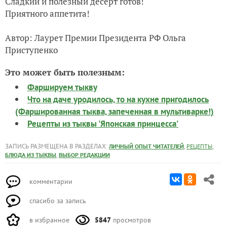
Сладкий и полезный десерт готов!
Приятного аппетита!
Автор: Лаурет Премии Президента РФ Ольга
Приступенко
Это может быть полезным:
Фаршируем тыкву
Что на даче уродилось, то на кухне пригодилось
(Фаршированная тыква, запеченная в мультиварке!)
Рецепты из тыквы 'Японская принцесса'
ЗАПИСЬ РАЗМЕЩЕНА В РАЗДЕЛАХ:
,
,
ЛИЧНЫЙ ОПЫТ ЧИТАТЕЛЕЙ
РЕЦЕПТЫ
,
БЛЮДА ИЗ ТЫКВЫ
ВЫБОР РЕДАКЦИИ
комментарии
спасибо за запись
в избранное
5847
просмотров