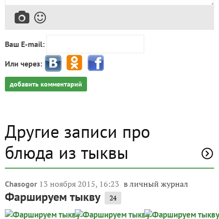
Ваш E-mail:
Или через:
добавить комментарий
Другие записи про
блюда из тыквы
13 ноября 2015, 16:23
в личный журнал
Chasogor
Фаршируем тыкву
24