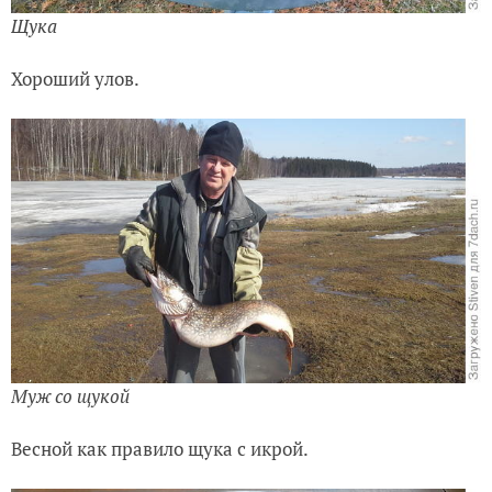
Щука
Хороший улов.
Муж со щукой
Весной как правило щука с икрой.