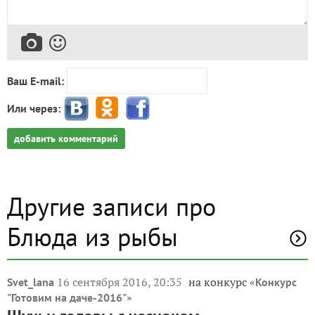
Ваш E-mail:
Или через:
добавить комментарий
Другие записи про
Блюда из рыбы
16 сентября 2016, 20:35
на конкурс «
Svet_lana
Конкурс
»
"Готовим на даче-2016"