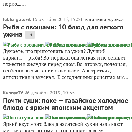
период,...
15 октября 2015, 17:34
в личный журнал
lublu_gotovit
Рыба с овощами: 10 блюд для легкого
ужина
14
Думаете, что приготовить на ужин? Лучший
вариант — рыба! Во-первых, она легкая и не оставит
тяжести в желудке перед сном. Во-вторых, полезная,
особенно в сочетании с овощами. А в-третьих,
аппетитная и вкусная. В сегодняшних рецептах мы...
26 декабря 2019, 10:55
KuhnyaTV
Почти суши: поке — гавайское холодное
блюдо с ярким японским акцентом
Яркий вкус этого блюда азиатской кухни называют
мистическим, потому что он нравится всем: