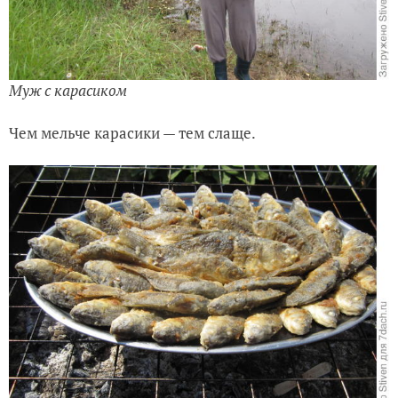
Муж с карасиком
Чем мельче карасики — тем слаще.