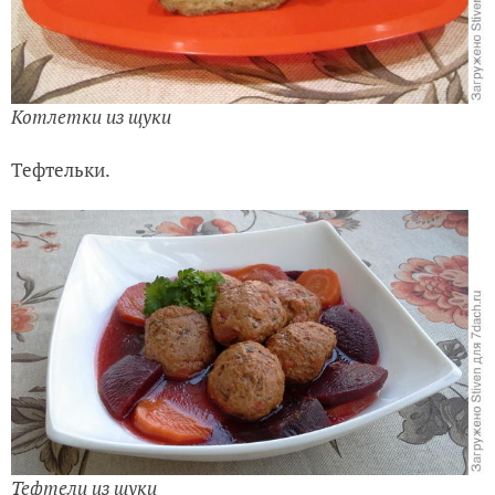
Котлетки из щуки
Тефтельки.
Тефтели из щуки