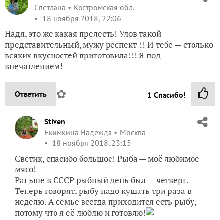
Светлана
Костромская обл.
18 ноября 2018, 22:06
Надя, это же какая прелесть! Улов такой
представительный, мужу респект!!! И тебе — столько
всяких вкусностей приготовила!!! Я под
впечатлением!
✿
Ответить
1
Спасибо!
Stiven
Екимкина Надежда
Москва
18 ноября 2018, 23:15
Светик, спасибо большое! Рыба — моё любимое
мясо!
Раньше в СССР рыбный день был — четверг.
Теперь говорят, рыбу надо кушать три раза в
неделю. А семье всегда приходится есть рыбу,
потому что я её люблю и готовлю!