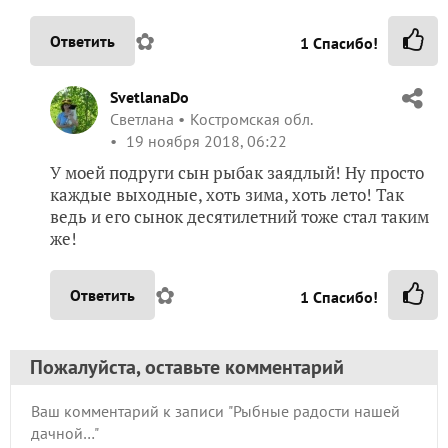
✿
Ответить
1
Спасибо!
SvetlanaDo
Светлана
Костромская обл.
19 ноября 2018, 06:22
У моей подруги сын рыбак заядлый! Ну просто
каждые выходные, хоть зима, хоть лето! Так
ведь и его сынок десятилетний тоже стал таким
же!
✿
Ответить
1
Спасибо!
Пожалуйста, оставьте комментарий