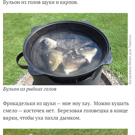
Бульон из голов щуки и карпов.
Бульон из рыбьих голов
Фрикадельки из щуки — мое ноу хау. Можно кушать
смело — косточек нет. Березовая головешка в конце
варки, чтобы уха пахла дымком.