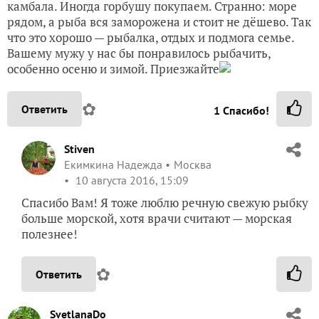
камбала. Иногда горбушу покупаем. Странно: море
рядом, а рыба вся заморожена и стоит не дёшево. Так
что это хорошо — рыбалка, отдых и подмога семье.
Вашему мужу у нас бы понравилось рыбачить,
особенно осеню и зимой. Приезжайте
✿
Ответить
1
Спасибо!
Stiven
Екимкина Надежда
Москва
10 августа 2016, 15:09
Спасибо Вам! Я тоже люблю речную свежую рыбку
больше морской, хотя врачи считают — морская
полезнее!
✿
Ответить
SvetlanaDo