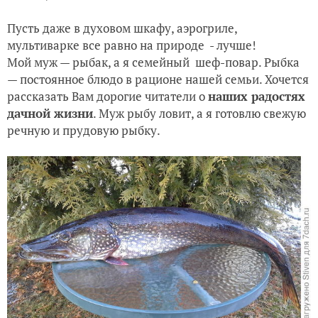
Мои призы
Пусть даже в духовом шкафу, аэрогриле,
мультиварке все равно на природе - лучше!
Мой муж — рыбак, а я семейный шеф-повар. Рыбка
— постоянное блюдо в рационе нашей семьи. Хочется
рассказать Вам дорогие читатели о
наших радостях
дачной жизни
. Муж рыбу ловит, а я готовлю свежую
речную и прудовую рыбку.