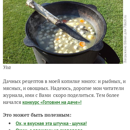
Уха
Дачных рецептов в моей копилке много: и рыбных, и
мясных, и овощных. Надеюсь, дорогие мои читатели
журнала, ими с Вами скоро поделиться. Тем более
начался
конкурс «Готовим на даче»!
Это может быть полезным:
Ох, и вкусная эта штучка - щучка!