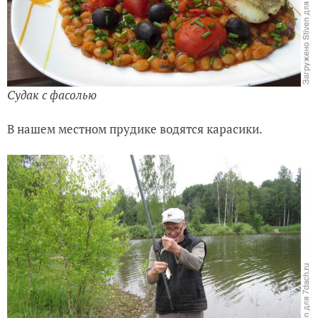
Судак с фасолью
В нашем местном прудике водятся карасики.