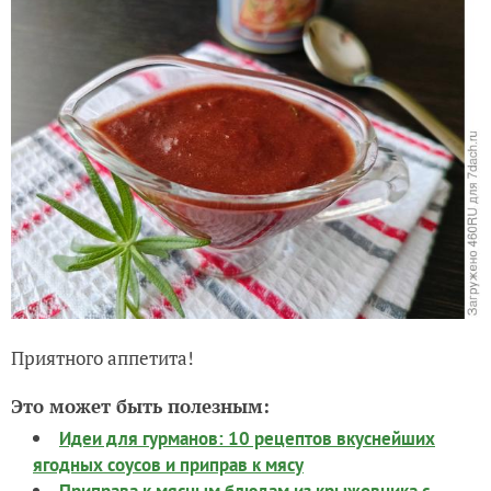
Приятного аппетита!
Это может быть полезным:
Идеи для гурманов: 10 рецептов вкуснейших
ягодных соусов и приправ к мясу
Приправа к мясным блюдам из крыжовника с