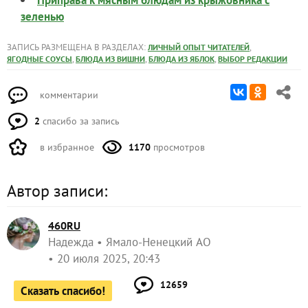
зеленью
ЗАПИСЬ РАЗМЕЩЕНА В РАЗДЕЛАХ:
,
ЛИЧНЫЙ ОПЫТ ЧИТАТЕЛЕЙ
,
,
,
ЯГОДНЫЕ СОУСЫ
БЛЮДА ИЗ ВИШНИ
БЛЮДА ИЗ ЯБЛОК
ВЫБОР РЕДАКЦИИ
комментарии
2
спасибо за запись
в избранное
1170
просмотров
Автор записи:
460RU
Надежда
Ямало-Ненецкий АО
20 июля 2025, 20:43
12659
Сказать спасибо!