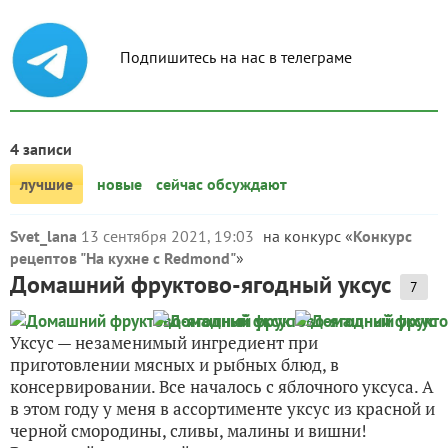
Подпишитесь на нас в телеграме
4 записи
лучшие
новые
сейчас обсуждают
Svet_lana
13 сентября 2021, 19:03
на конкурс «
Конкурс
рецептов "На кухне с Redmond"
»
Домашний фруктово-ягодный уксус
7
Уксус — незаменимый ингредиент при
приготовлении мясных и рыбных блюд, в
консервировании. Все началось с яблочного уксуса. А
в этом году у меня в ассортименте уксус из красной и
черной смородины, сливы, малины и вишни!