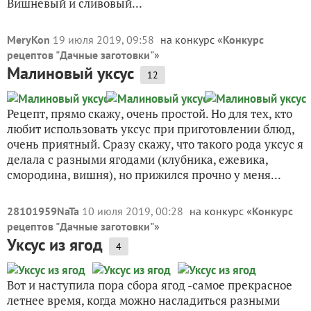
Вишневый и сливовый...
MeryKon
19 июля 2019, 09:58
на конкурс «
Конкурс
рецептов "Дачные заготовки"
»
Малиновый уксус
12
Рецепт, прямо скажу, очень простой. Но для тех, кто
любит использовать уксус при приготовлении блюд,
очень приятный. Сразу скажу, что такого рода уксус я
делала с разными ягодами (клубника, ежевика,
смородина, вишня), но прижился прочно у меня...
28101959NaTa
10 июля 2019, 00:28
на конкурс «
Конкурс
рецептов "Дачные заготовки"
»
Уксус из ягод
4
Вот и наступила пора сбора ягод -самое прекрасное
летнее время, когда можно насладиться разными