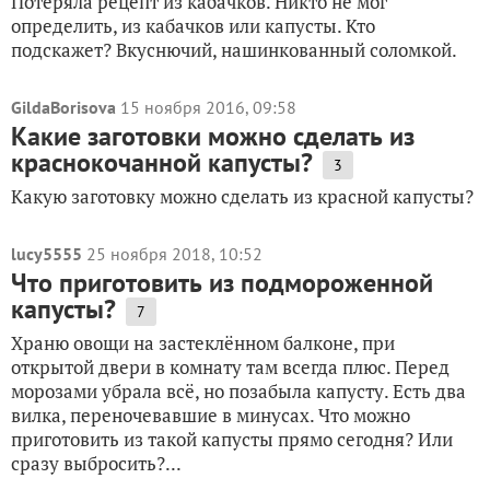
Потеряла рецепт из кабачков. Никто не мог
определить, из кабачков или капусты. Кто
подскажет? Вкуснючий, нашинкованный соломкой.
GildaBorisova
15 ноября 2016, 09:58
Какие заготовки можно сделать из
краснокочанной капусты?
3
Какую заготовку можно сделать из красной капусты?
lucy5555
25 ноября 2018, 10:52
Что приготовить из подмороженной
капусты?
7
Храню овощи на застеклённом балконе, при
открытой двери в комнату там всегда плюс. Перед
морозами убрала всё, но позабыла капусту. Есть два
вилка, переночевавшие в минусах. Что можно
приготовить из такой капусты прямо сегодня? Или
сразу выбросить?...