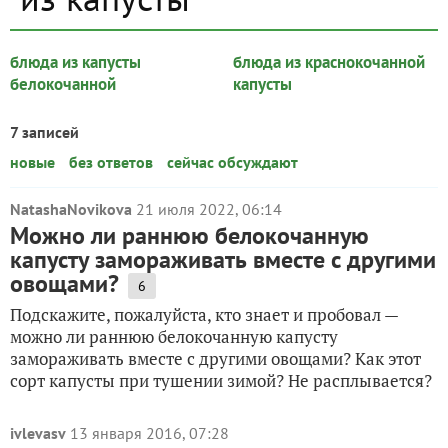
блюда из капусты
блюда из краснокочанной
белокочанной
капусты
7 записей
новые
без ответов
сейчас обсуждают
NatashaNovikova
21 июля 2022, 06:14
Можно ли раннюю белокочанную
капусту замораживать вместе с другими
овощами?
6
Подскажите, пожалуйста, кто знает и пробовал —
можно ли раннюю белокочанную капусту
замораживать вместе с другими овощами? Как этот
сорт капусты при тушении зимой? Не расплывается?
ivlevasv
13 января 2016, 07:28