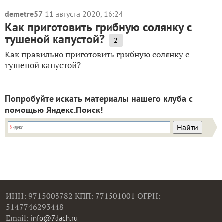
demetre57
11 августа 2020, 16:24
Как приготовить грибную солянку с
тушеной капустой?
2
Как правильно приготовить грибную солянку с
тушеной капустой?
Попробуйте искать материалы нашего клуба с
помощью Яндекс.Поиск!
ИНН: 9715003782 КПП: 771501001 ОГРН:
5147746293448
Email:
info@7dach.ru