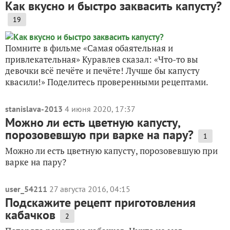
Как вкусно и быстро заквасить капусту?
19
Помните в фильме «Самая обаятельная и
привлекательная» Куравлев сказал: «Что-то вы
девочки всё печёте и печёте! Лучше бы капусту
квасили!» Поделитесь проверенными рецептами.
stanislava-2013
4 июня 2020, 17:37
Можно ли есть цветную капусту,
порозовевшую при варке на пару?
1
Можно ли есть цветную капусту, порозовевшую при
варке на пару?
user_54211
27 августа 2016, 04:15
Подскажите рецепт приготовления
кабачков
2