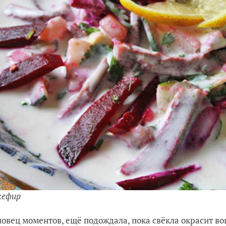
кефир
 ловец моментов, ещё подождала, пока свёкла окрасит во