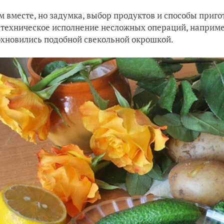
м вместе, но задумка, выбор продуктов и способы приго
 техническое исполнение несложных операций, например,
хновились подобной свекольной окрошкой.