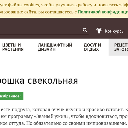
ует файлы cookies, чтобы улучшить работу и повысить эфф
льзование сайта, вы соглашаетесь с
Политикой конфиденци
Конкурсы
ЦВЕТЫ И
ЛАНДШАФТНЫЙ
ДОСУГ И
РЕЦЕП
РАСТЕНИЯ
ДИЗАЙН
ОТДЫХ
ЗАГОТ
ошка свекольная
 избранное!
 есть подруга, которая очень вкусно и красиво готовит. К
ем программу «Званый ужин», чтобы вдохновиться, прог
кое оттуда. Но обязательно со своими импровизациями.