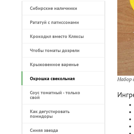
Сибирские наличники
Рататуй с патиссонами
Крокодил вместо Кляксы
Чтобы томаты дозрели
Крыжовенное варенье
Окрошка свекольная
Набор 
Соус томатный - только
Ингр
свой
Как дегустировать
помидоры
Синяя звезда