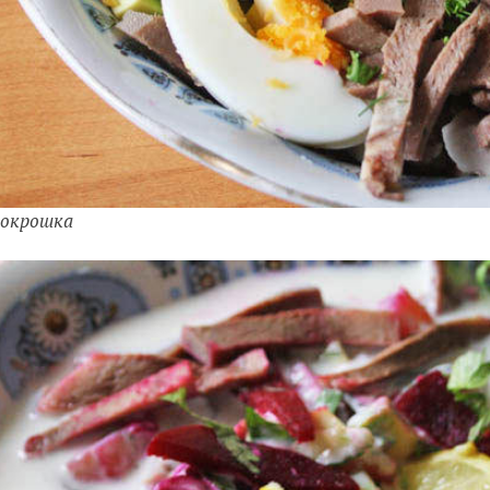
 окрошка