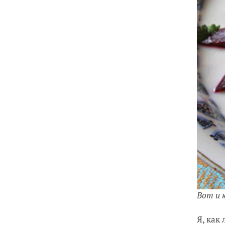
Вот и 
Я, как