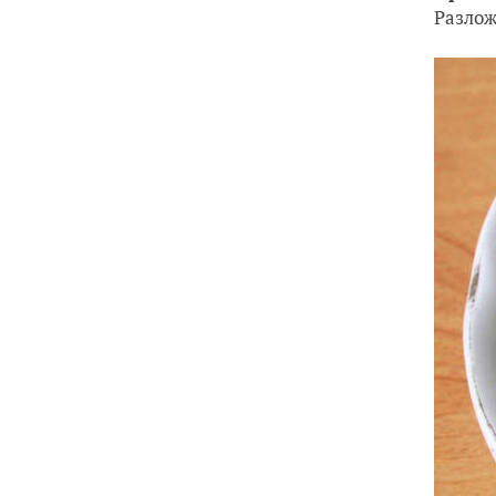
Разлож