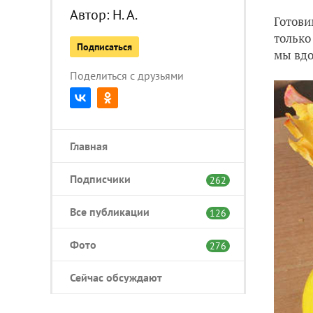
Автор:
Н. А.
Готови
только
Подписаться
мы вдо
Поделиться с друзьями
Главная
Подписчики
262
Все публикации
126
Фото
276
Сейчас обсуждают