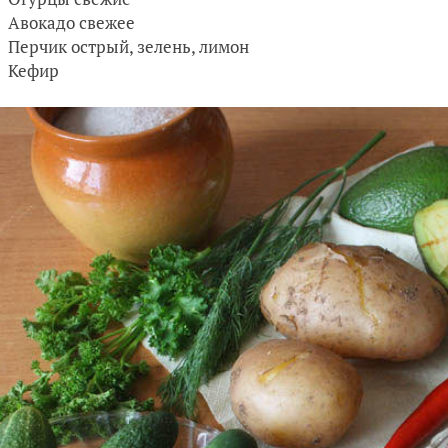
Авокадо свежее
Перчик острый, зелень, лимон
Кефир