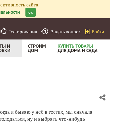
ективность сайта.
альности
ок
Тестирования
Задать вопрос
Войти
ТЫ И
СТРОИМ
КУПИТЬ ТОВАРЫ
ОВКИ
ДОМ
ДЛЯ ДОМА И САДА
огда я бываю у неё в гостях, мы сначала
олодаться, ну и выбрать что-нибудь