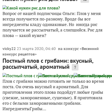
Вопрос от нашей подписчицы Ольги: Плов у меня
всегда получается по-разному. Вроде бы все
ингредиенты кладу одинаковые. Но иногда рис
получается не рассыпчатый, а слипшийся. Рис для
плова — какой нужен?
23 марта 2020, 04:40
на конкурс «
vicky22
Весенний
»
конкурс рецептов
Постный плов с грибами: вкусный,
рассыпчатый, ароматный
7
Плов с грибами можно готовить не только во время
поста. Он очень вкусный и ароматный. Для
приготовления этого плова подойдут любые грибы
(свежие, замороженные, сушеные). Я приготовила
его с белыми замороженными грибами.
ИнгредиентыГрибы...