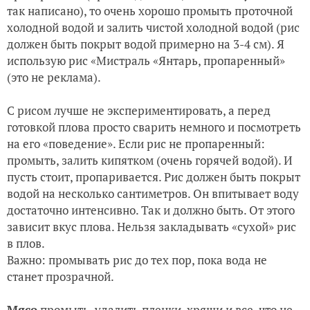
так написано), то очень хорошо промыть проточной
холодной водой и залить чистой холодной водой (рис
должен быть покрыт водой примерно на 3-4 см). Я
использую рис «Мистраль «Янтарь, пропаренный»
(это не реклама).
С рисом лучше не экспериментировать, а перед
готовкой плова просто сварить немного и посмотреть
на его «поведение». Если рис не пропаренный:
промыть, залить кипятком (очень горячей водой). И
пусть стоит, пропаривается. Рис должен быть покрыт
водой на несколько сантиметров. Он впитывает воду
достаточно интенсивно. Так и должно быть. От этого
зависит вкус плова. Нельзя закладывать «сухой» рис
в плов.
Важно: промывать рис до тех пор, пока вода не
станет прозрачной.
Мясо
промыть, удалить пленки, хрящи и все, что не