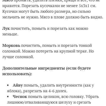
нравится. Порезать кусочками не менее 5х3х1 см.
Кусочки могут быть любого размера, но сильно
мельчить не нужно. Мясо в плове должно быть видно.
Лук
почистить, помыть и порезать как можно
меньше.
Морковь
почистить, помыть и порезать тонкой
соломкой. Можно потереть на крупной терке. Но
лучше соломкой.
Дополнительные ингредиенты (если будете
использовать):
Айву
помыть, удалить внутренности (как у
яблока), разрезать на 4-6 долек.
Чеснок
помыть целиком, всю головку. Убрать
лишнюю/отваливающуюся шелуху и срезать