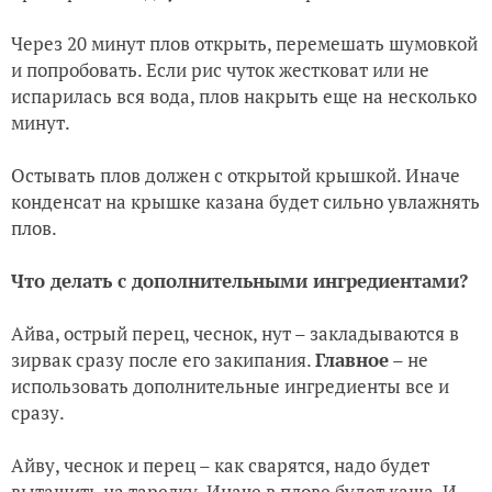
Через 20 минут плов открыть, перемешать шумовкой
и попробовать. Если рис чуток жестковат или не
испарилась вся вода, плов накрыть еще на несколько
минут.
Остывать плов должен с открытой крышкой. Иначе
конденсат на крышке казана будет сильно увлажнять
плов.
Что делать с дополнительными ингредиентами?
Айва, острый перец, чеснок, нут – закладываются в
зирвак сразу после его закипания.
Главное
– не
использовать дополнительные ингредиенты все и
сразу.
Айву, чеснок и перец – как сварятся, надо будет
вытащить на тарелку. Иначе в плове будет каша. И