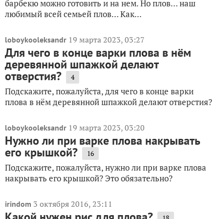
барбекю можно готовить и на нем. Но плов… наш
любимый всей семьей плов… Как...
19 марта 2023, 03:27
loboykooleksandr
Для чего в конце варки плова в нём
деревянной шпажкой делают
отверстия?
4
Подскажите, пожалуйста, для чего в конце варки
плова в нём деревянной шпажкой делают отверстия?
19 марта 2023, 03:20
loboykooleksandr
Нужно ли при варке плова накрывать
его крышкой?
16
Подскажите, пожалуйста, нужно ли при варке плова
накрывать его крышкой? Это обязательно?
3 октября 2016, 23:11
irindom
Какой нужен рис для плова?
18