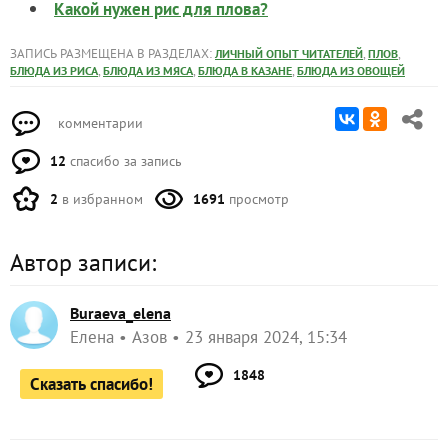
Какой нужен рис для плова?
ЗАПИСЬ РАЗМЕЩЕНА В РАЗДЕЛАХ:
,
,
ЛИЧНЫЙ ОПЫТ ЧИТАТЕЛЕЙ
ПЛОВ
,
,
,
БЛЮДА ИЗ РИСА
БЛЮДА ИЗ МЯСА
БЛЮДА В КАЗАНЕ
БЛЮДА ИЗ ОВОЩЕЙ
комментарии
12
спасибо за запись
2
в избранном
1691
просмотр
Автор записи:
Buraeva_elena
Елена
Азов
23 января 2024, 15:34
1848
Сказать спасибо!