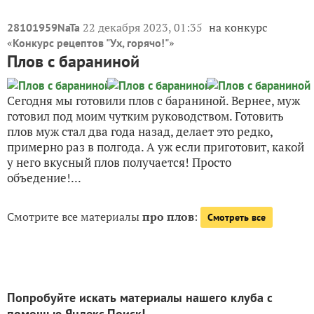
22 декабря 2023, 01:35
на конкурс
28101959NaTa
«
»
Конкурс рецептов "Ух, горячо!"
Плов с бараниной
Сегодня мы готовили плов с бараниной. Вернее, муж
готовил под моим чутким руководством. Готовить
плов муж стал два года назад, делает это редко,
примерно раз в полгода. А уж если приготовит, какой
у него вкусный плов получается! Просто
объедение!...
Смотрите все материалы
про плов
:
Смотреть все
Попробуйте искать материалы нашего клуба с
помощью Яндекс.Поиск!