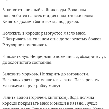
Закипятить полный чайник воды. Вода нам
понадобится на всех стадиях подготовки плова.
Кипяток должен быть всегда под рукой.
Положить в хорошо разогретое масло мясо.
Обжаривать на сильном огне до золотистых бочков.
Регулярно помешивать.
Заложить лук. Непрерывно помешивая, обжарить лук
до золотистого состояния.
Заложить морковь. Не жарить до готовности.
Несколько раз перемешать в казане. Пассеровать
максимум пару-тройку минут.
Залить водой (горячей, кипятком). Вода должна
хорошо покрывать мясо и овощи в казане. Лучше
доливать воду. Это у нас называется «зирвак». Когда