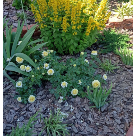
Главная
Подписчики
15
Все публикации
71
Сейчас обсуждают