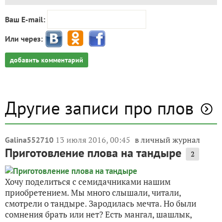
Ваш E-mail:
Или через:
добавить комментарий
Другие записи про плов
13 июля 2016, 00:45
в личный журнал
Galina552710
Приготовление плова на тандыре
2
Хочу поделиться с семидачниками нашим
приобретением. Мы много слышали, читали,
смотрели о тандыре. Зародилась мечта. Но были
сомнения брать или нет? Есть мангал, шашлык,