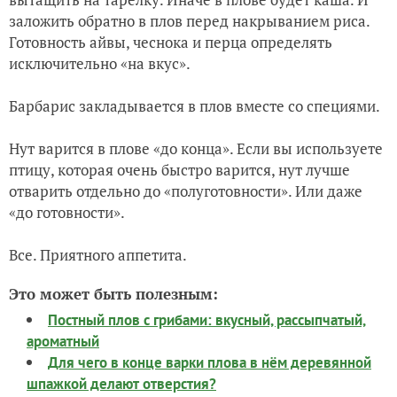
заложить обратно в плов перед накрыванием риса.
Готовность айвы, чеснока и перца определять
исключительно «на вкус».
Барбарис закладывается в плов вместе со специями.
Нут варится в плове «до конца». Если вы используете
птицу, которая очень быстро варится, нут лучше
отварить отдельно до «полуготовности». Или даже
«до готовности».
Все. Приятного аппетита.
Это может быть полезным:
Постный плов с грибами: вкусный, рассыпчатый,
ароматный
Для чего в конце варки плова в нём деревянной
шпажкой делают отверстия?