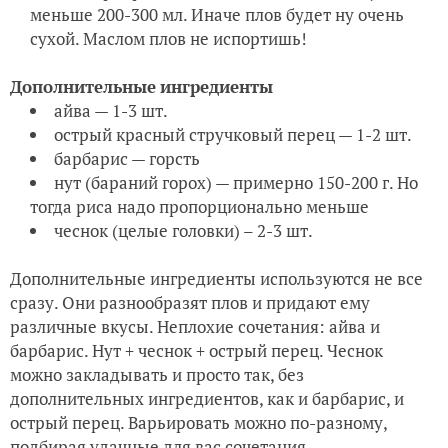
меньше 200-300 мл. Иначе плов будет ну очень
сухой. Маслом плов не испортишь!
Дополнительные
ингредиенты
айва — 1-3 шт.
острый красный стручковый перец — 1-2 шт.
барбарис — горсть
нут (бараний горох) — примерно 150-200 г. Но
тогда риса надо пропорционально меньше
чеснок (целые головки) – 2-3 шт.
Дополнительные ингредиенты используются не все
сразу. Они разнообразят плов и придают ему
различные вкусы. Неплохие сочетания: айва и
барбарис. Нут + чеснок + острый перец. Чеснок
можно закладывать и просто так, без
дополнительных ингредиентов, как и барбарис, и
острый перец. Варьировать можно по-разному,
подбирая удачные для вас сочетания.