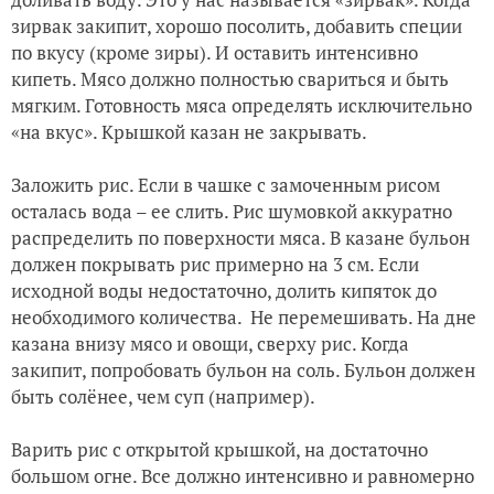
зирвак закипит, хорошо посолить, добавить специи
по вкусу (кроме зиры). И оставить интенсивно
кипеть. Мясо должно полностью свариться и быть
мягким. Готовность мяса определять исключительно
«на вкус». Крышкой казан не закрывать.
Заложить рис. Если в чашке с замоченным рисом
осталась вода – ее слить. Рис шумовкой аккуратно
распределить по поверхности мяса. В казане бульон
должен покрывать рис примерно на 3 см. Если
исходной воды недостаточно, долить кипяток до
необходимого количества. Не перемешивать. На дне
казана внизу мясо и овощи, сверху рис. Когда
закипит, попробовать бульон на соль. Бульон должен
быть солёнее, чем суп (например).
Варить рис с открытой крышкой, на достаточно
большом огне. Все должно интенсивно и равномерно