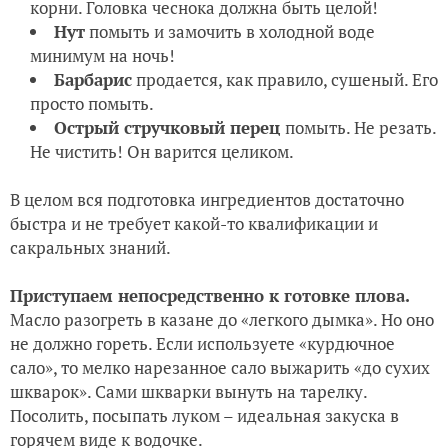
корни. Головка чеснока должна быть целой!
Нут
помыть и замочить в холодной воде
минимум на ночь!
Барбарис
продается, как правило, сушеный. Его
просто помыть.
Острый стручковый перец
помыть. Не резать.
Не чистить! Он варится целиком.
В целом вся подготовка ингредиентов достаточно
быстра и не требует какой-то квалификации и
сакральных знаний.
Приступаем непосредственно к готовке плова.
Масло разогреть в казане до «легкого дымка». Но оно
не должно гореть. Если используете «курдючное
сало», то мелко нарезанное сало выжарить «до сухих
шкварок». Сами шкварки вынуть на тарелку.
Посолить, посыпать луком – идеальная закуска в
горячем виде к водочке.