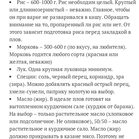
Рис – 600-1000 г. Рис необходим целый. Круглый
или длиннозернистый – неважно. Главное, чтобы
он при варке не разваривался в кашу. Обращать
внимание на то, пропаренный ли рис или нет. От
этого зависит подготовка риса перед закладкой в
плов.
Морковь – 300-600 г (по вкусу, на любителя).
Морковь годится любого сорта (красная или
желтая, неважно)
Лук. Одна крупная луковица минимум.
Специи: соль, черный перец, кориандр, зра
(зира). Можно добавлять красный острый перец,
хмели-сунели, паприку молотую на выбор.
Масло (жир). В идеале плов готовят на
вытопленном курдючном сале (курдюк от барана).
На выбор – только растительное масло (хлопковое
или подсолнечное. Не оливковое), 50/50 – масло
растительное и курдючное сало. Масло (жир)
должно прикрывать в казане мясо. Поэтому не