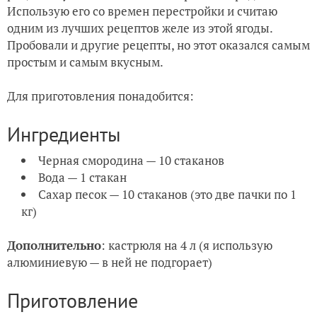
Всегда сажаем в теплицу томаты сорта Полбиг
Использую его со времен перестройки и считаю
одним из лучших рецептов желе из этой ягоды.
Картина-панно из ненужных вещей - железяк из мастерс
Пробовали и другие рецепты, но этот оказался самым
простым и самым вкусным.
Для приготовления понадобится:
Ингредиенты
Черная смородина — 10 стаканов
Вода — 1 стакан
Сахар песок — 10 стаканов (это две пачки по 1
кг)
Дополнительно
: кастрюля на 4 л (я использую
алюминиевую — в ней не подгорает)
Приготовление