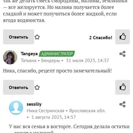
так же делать смесь смородины, малины, земляники
— все желируется. Но малина получается более
сладкой и может получиться более жидкой, если
ягода водянистая.
✿
Ответить
2
Спасибо!
Tangeya
АДМИНИСТРАТОР
Татьяна
Бендеры
31 июля 2025, 14:37
Ника, спасибо, рецепт просто замечательный!
✿
Ответить
sessiliy
Ника Сестринская
Ярославская обл.
1 августа 2025, 14:57
У нас вся семья в восторге. Сегодня делала остатки
— микст с малиной.