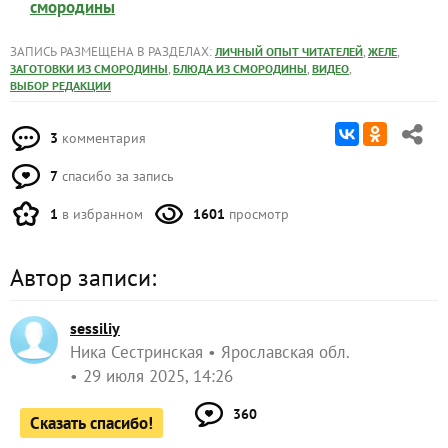
смородины
ЗАПИСЬ РАЗМЕЩЕНА В РАЗДЕЛАХ:
,
,
ЛИЧНЫЙ ОПЫТ ЧИТАТЕЛЕЙ
ЖЕЛЕ
,
,
,
ЗАГОТОВКИ ИЗ СМОРОДИНЫ
БЛЮДА ИЗ СМОРОДИНЫ
ВИДЕО
ВЫБОР РЕДАКЦИИ
3
комментария
7
спасибо за запись
1
в избранном
1601
просмотр
Автор записи:
sessiliy
Ника Сестринская
Ярославская обл.
29 июля 2025, 14:26
360
Сказать спасибо!