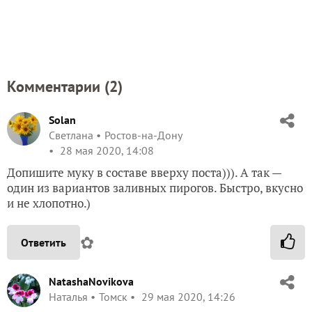
Комментарии (
2
)
Solan
Светлана
Ростов-на-Дону
28 мая 2020, 14:08
Допишите муку в составе вверху поста))). А так —
один из вариантов заливных пирогов. Быстро, вкусно
и не хлопотно.)
✿
Ответить
NatashaNovikova
Наталья
Томск
29 мая 2020, 14:26