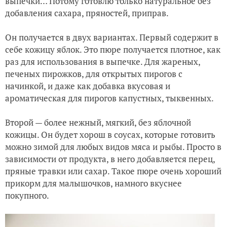
выпечки… Потому готовлю только натуральное без
"Клуша" среди королей и красавиц
добавления сахара, пряностей, приправ.
Он получается в двух вариантах. Первый содержит в
себе кожицу яблок. Это пюре получается плотное, как
раз для использования в выпечке. Для жареных,
печеных пирожков, для открытых пирогов с
начинкой, и даже как добавка вкусовая и
ароматическая для пирогов капустных, тыквенных.
Второй — более нежный, мягкий, без яблочной
кожицы. Он будет хорош в соусах, которые готовить
можно зимой для любых видов мяса и рыбы. Просто в
зависимости от продукта, в него добавляется перец,
пряные травки или сахар. Такое пюре очень хороший
прикорм для малышочков, намного вкуснее
покупного.