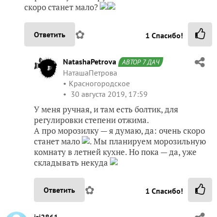
скоро станет мало?
✿
Ответить
1
Спасибо!
NatashaPetrova
АВТОР 7 ДАЧ
НаташаПетрова
Красногородское
30 августа 2019, 17:59
У меня ручная, и там есть болтик, для
регулировки степени отжима.
А про морозилку — я думаю, да: очень скоро
станет мало
. Мы планируем морозильную
комнату в летней кухне. Но пока — да, уже
складывать некуда
✿
Ответить
1
Спасибо!