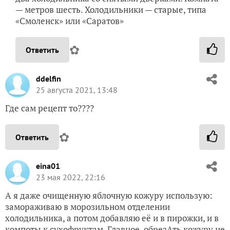
— метров шесть. Холодильники — старые, типа
«Смоленск» или «Саратов»
✿
Ответить
ddelfin
25 августа 2021, 13:48
Где сам рецепт то????
✿
Ответить
eina01
23 мая 2022, 22:16
А я даже очищенную яблочную кожуру использую:
замораживаю в морозильном отделении
холодильника, а потом добавляю её и в пирожки, и в
компоты к сухофруктам. Главное, обрезАть кожуру не