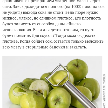
сравнивать с протиранием уваренной массы через
сито. Здесь дожидаться полного (на 100% никогда сок
не уйдет!) выхода сока не стоит, ведь пюре нужно
нежное, мягкое, не слишком плотное. Его плотность
будет зависеть от способов дальнейшего
использования. Если для деток готовим, то пусть
будет помягче. Для соусов? Тогда можно сделать
плотнее. Когда сойдет сок, остается только выложить
всю мезгу в стерильные баночки и закатать.