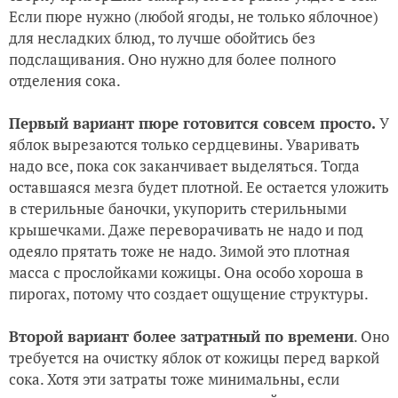
Если пюре нужно (любой ягоды, не только яблочное)
для несладких блюд, то лучше обойтись без
подслащивания. Оно нужно для более полного
отделения сока.
Первый вариант пюре готовится совсем просто.
У
яблок вырезаются только сердцевины. Уваривать
надо все, пока сок заканчивает выделяться. Тогда
оставшаяся мезга будет плотной. Ее остается уложить
в стерильные баночки, укупорить стерильными
крышечками. Даже переворачивать не надо и под
одеяло прятать тоже не надо. Зимой это плотная
масса с прослойками кожицы. Она особо хороша в
пирогах, потому что создает ощущение структуры.
Второй вариант более затратный по времени
. Оно
требуется на очистку яблок от кожицы перед варкой
сока. Хотя эти затраты тоже минимальны, если