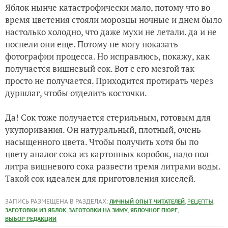
Яблок нынче катастрофически мало, потому что во
время цветения стояли морозцы ночные и днем было
настолько холодно, что даже мухи не летали. да и не
поспели они еще. Потому не могу показать
фотографии процесса. Но исправлюсь, покажу, как
получается вишневый сок. Вот с его мезгой так
просто не получается. Приходится протирать через
дуршлаг, чтобы отделить косточки.
Да! Сок тоже получается стерильным, готовым для
укупоривания. Он натуральный, плотный, очень
насыщенного цвета. Чтобы получить хотя бы по
цвету аналог сока из картонных коробок, надо пол-
литра вишневого сока развести тремя литрами воды.
Такой сок идеален для приготовления киселей.
ЗАПИСЬ РАЗМЕЩЕНА В РАЗДЕЛАХ:
,
,
ЛИЧНЫЙ ОПЫТ ЧИТАТЕЛЕЙ
РЕЦЕПТЫ
,
,
,
ЗАГОТОВКИ ИЗ ЯБЛОК
ЗАГОТОВКИ НА ЗИМУ
ЯБЛОЧНОЕ ПЮРЕ
ВЫБОР РЕДАКЦИИ