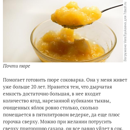
Почти пюре
Помогает готовить пюре соковарка. Она у меня живет
уже больше 20 лет. Нравится тем, что дырчатая
емкость достаточно большая, в нее входит
количество ягод, нарезанной кубиками тыквы,
очищенных яблок ровно столько, сколько
помещается в пятилитровом ведерке, да еще плюс
горочка сверху. Можно при желании потрусить
сверху пригоршню сахара, он все равно уйдет в сок.