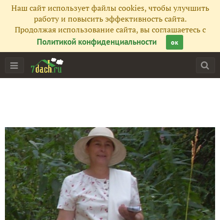
Наш сайт использует файлы cookies, чтобы улучшить
работу и повысить эффективность сайта.
Продолжая использование сайта, вы соглашаетесь с
Политикой конфиденциальности
ок
Главная
Подписчики
195
Все публикации
277
Фото
18
Сейчас обсуждают
Тыквенное лето