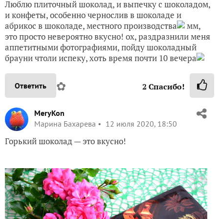
Люблю плиточный шоколад, и выпечку с шоколадом,
и конфеты, особенно чернослив в шоколаде и
абрикос в шоколаде, местного производства
мм,
это просто невероятно вкусно! ох, раздразнили меня
аппетитными фотографиями, пойду шоколадный
брауни чтоли испеку, хоть время почти 10 вечера
✿
Ответить
2
Спасибо!
MeryKon
Марина Бахарева
12 июля 2020, 18:50
Горький шоколад — это вкусно!