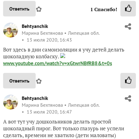
✿
Ответить
1
Спасибо!
Behtyanchik
Марина Бехтянова
Липецкая обл.
13 июля 2020, 16:43
Вот здесь в дни самоизоляции я учу детей делать
шоколадную колбаску.
www.youtube.com/watch?v=xGtwrNBfRB8&t=0s
✿
Ответить
Behtyanchik
Марина Бехтянова
Липецкая обл.
13 июля 2020, 16:47
А вот тут учу дошкольников делать простой
шоколадный пирог. Вот только глазурь не успели
сделать, времени не хватило (дети маловаты)