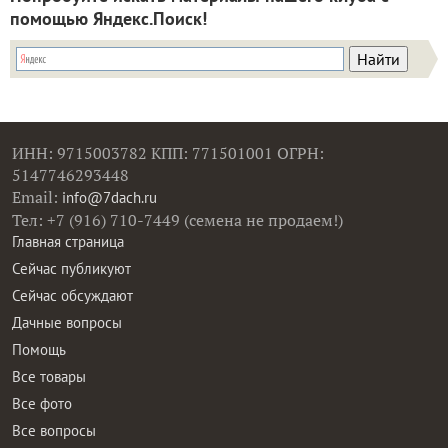
помощью Яндекс.Поиск!
ИНН: 9715003782 КПП: 771501001 ОГРН:
5147746293448
Email:
info@7dach.ru
Тел: +7 (916) 710-7449 (семена не продаем!)
Главная страница
Сейчас публикуют
Сейчас обсуждают
Дачные вопросы
Помощь
Все товары
Все фото
Все вопросы