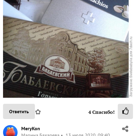
✿
Ответить
4
Спасибо!
MeryKon
Марина Бахарева
13 июля 2020, 09:40