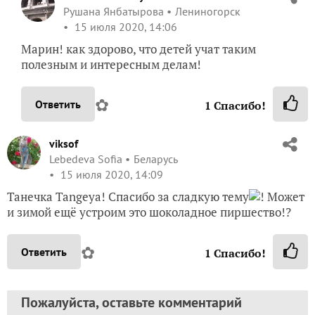
Рушана Янбатырова
Лениногорск
15 июля 2020, 14:06
Марин! как здорово, что детей учат таким
полезным и интересным делам!
✿
Ответить
1
Спасибо!
viksof
Lebedeva Sofia
Беларусь
15 июля 2020, 14:09
Танечка Tangeya! Спасибо за сладкую тему
! Может
и зимой ещё устроим это шоколадное пиршество!?
✿
Ответить
1
Спасибо!
Пожалуйста, оставьте комментарий