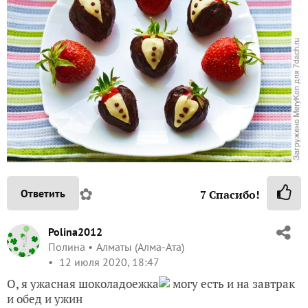
✿
Ответить
7
Спасибо!
Polina2012
Полина
Алматы (Алма-Ата)
12 июля 2020, 18:47
О, я ужасная шоколадоежка
могу есть и на завтрак
и обед и ужин