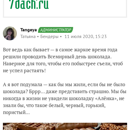
Tangeya
АДМИНИСТРАТОР
Татьяна
Бендеры
11 июля 2020, 15:23
Вот ведь как бывает — в самое жаркое время года
решили проводить Всемирный день шоколада.
Наверное для того, чтобы его побыстрее съели, чтоб
не успел растаять!
А я вот подумала — как бы мы жили, если бы не было
шоколада? Бррр… даже представить страшно. Мы бы
никогда в жизни не увидели шоколадку «Алёнка», не
знали бы, что такое белый, черный, горький,
пористый...