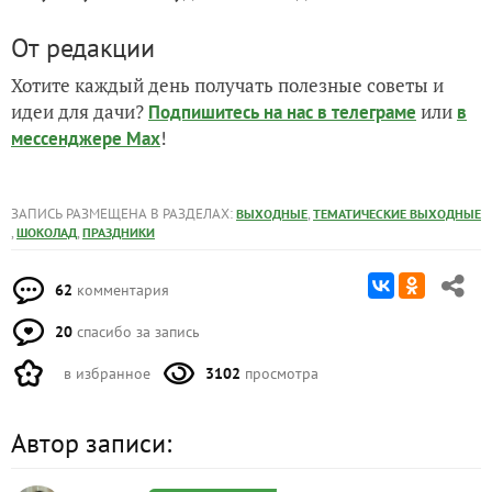
От редакции
Хотите каждый день получать полезные советы и
идеи для дачи?
или
Подпишитесь на нас
в телеграме
в
!
мессенджере Max
ЗАПИСЬ РАЗМЕЩЕНА В РАЗДЕЛАХ:
,
ВЫХОДНЫЕ
ТЕМАТИЧЕСКИЕ ВЫХОДНЫЕ
,
,
ШОКОЛАД
ПРАЗДНИКИ
62
комментария
20
спасибо за запись
в избранное
3102
просмотра
Автор записи: