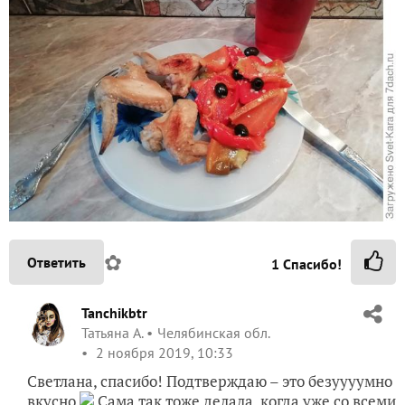
✿
Ответить
1
Спасибо!
Tanchikbtr
Татьяна А.
Челябинская обл.
2 ноября 2019, 10:33
Светлана, спасибо! Подтверждаю – это безуууумно
вкусно
Сама так тоже делала, когда уже со всеми