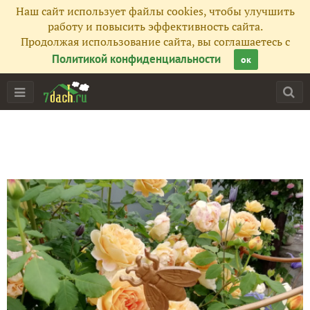
Наш сайт использует файлы cookies, чтобы улучшить
работу и повысить эффективность сайта.
Продолжая использование сайта, вы соглашаетесь с
Политикой конфиденциальности
ок
Главная
Подписчики
32
Все публикации
97
Фото
67
Сейчас обсуждают