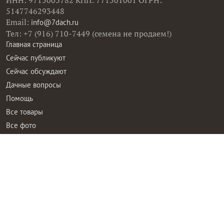
ИНН: 9715003782 КПП: 771501001 ОГРН:
5147746293448
Email:
info@7dach.ru
Тел: +7 (916) 710-7449 (семена не продаем!)
Главная страница
Сейчас публикуют
Сейчас обсуждают
Дачные вопросы
Помощь
Все товары
Все фото
Все вопросы
Все статьи
Все тэги
Правила общения
Пользовательское соглашение
Политика конфиденциальности
Контактная информация