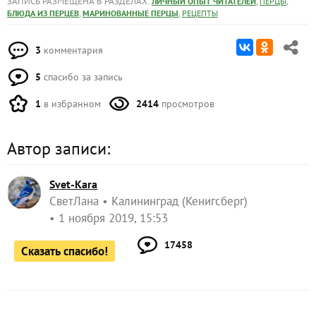
ЗАПИСЬ РАЗМЕЩЕНА В РАЗДЕЛАХ:
,
,
ЛИЧНЫЙ ОПЫТ ЧИТАТЕЛЕЙ
ПЕРЦЫ
,
,
БЛЮДА ИЗ ПЕРЦЕВ
МАРИНОВАННЫЕ ПЕРЦЫ
РЕЦЕПТЫ
3
комментария
5
спасибо за запись
1
в избранном
2414
просмотров
Автор записи:
Svet-Kara
СветЛана
Калининград (Кенигсберг)
1 ноября 2019, 15:53
17458
Сказать спасибо!