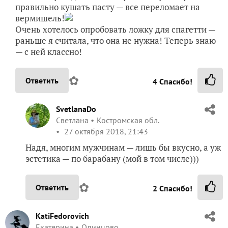
правильно кушать пасту — все переломает на
вермишель!
Очень хотелось опробовать ложку для спагетти —
раньше я считала, что она не нужна! Теперь знаю
— с ней классно!
✿
Ответить
4
Спасибо!
SvetlanaDo
Светлана
Костромская обл.
27 октября 2018, 21:43
Надя, многим мужчинам — лишь бы вкусно, а уж
эстетика — по барабану (мой в том числе)))
✿
Ответить
2
Спасибо!
KatiFedorovich
Екатерина
Одинцово