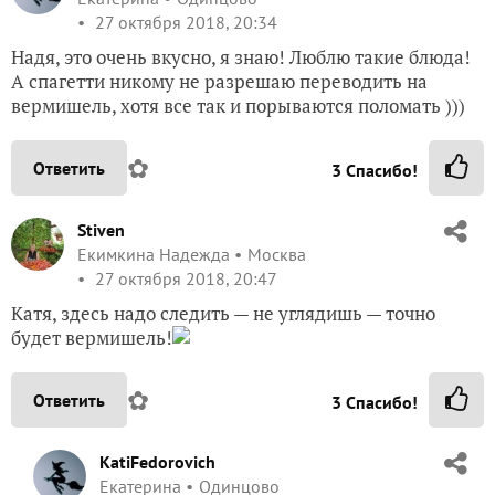
27 октября 2018, 20:34
Надя, это очень вкусно, я знаю! Люблю такие блюда!
А спагетти никому не разрешаю переводить на
вермишель, хотя все так и порываются поломать )))
✿
Ответить
3
Спасибо!
Stiven
Екимкина Надежда
Москва
27 октября 2018, 20:47
Катя, здесь надо следить — не углядишь — точно
будет вермишель!
✿
Ответить
3
Спасибо!
KatiFedorovich
Екатерина
Одинцово