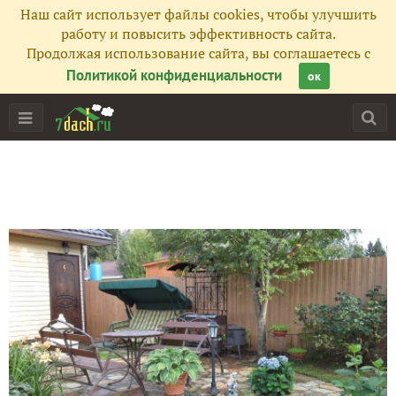
Наш сайт использует файлы cookies, чтобы улучшить
работу и повысить эффективность сайта.
Продолжая использование сайта, вы соглашаетесь с
Политикой конфиденциальности
ок
Главная
Подписчики
82
Все публикации
80
Фото
260
Сейчас обсуждают
Сегодня Всемирный день "СПАСИБО"