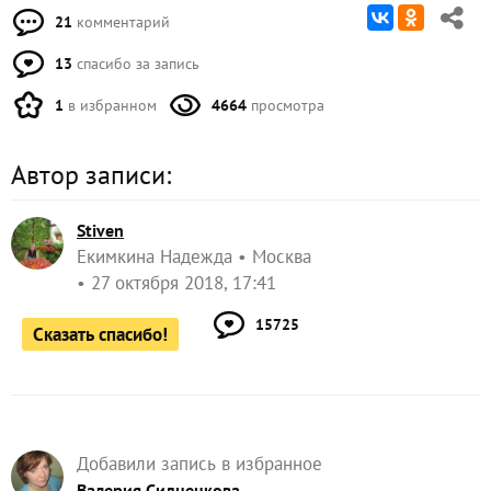
21
комментарий
13
спасибо за запись
1
в избранном
4664
просмотра
Автор записи:
Stiven
Екимкина Надежда
Москва
27 октября 2018, 17:41
15725
Сказать спасибо!
Добавили запись в избранное
Валерия Сидненкова