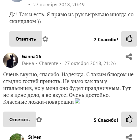
27 октября 2018, 20:49
Да! Так и есть. Я прямо из рук вырываю иногда со
скандалом ))
✿
Ответить
2
Спасибо!
Ganna16
Ганна
Charente
27 октября 2018, 21:26
Очень вкусно, спасибо, Надежда. С таким блюдом не
стыдно гостей принять. Не знаю как там у
итальянцев, но у меня оно будет праздничным. Тут
не в цене дело, а во вкусе. Очень достойно.
Классные ложки-поварёшки
✿
Ответить
5
Спасибо!
Stiven