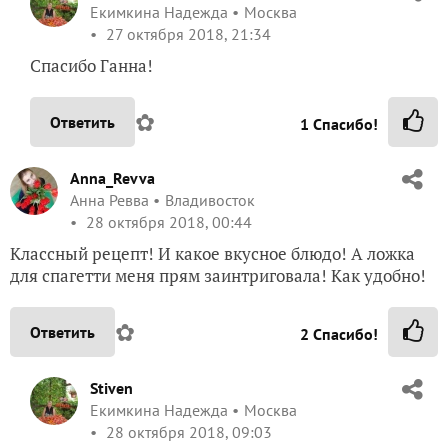
Екимкина Надежда
Москва
27 октября 2018, 21:34
Спасибо Ганна!
✿
Ответить
1
Спасибо!
Anna_Revva
Анна Ревва
Владивосток
28 октября 2018, 00:44
Классный рецепт! И какое вкусное блюдо! А ложка
для спагетти меня прям заинтриговала! Как удобно!
✿
Ответить
2
Спасибо!
Stiven
Екимкина Надежда
Москва
28 октября 2018, 09:03