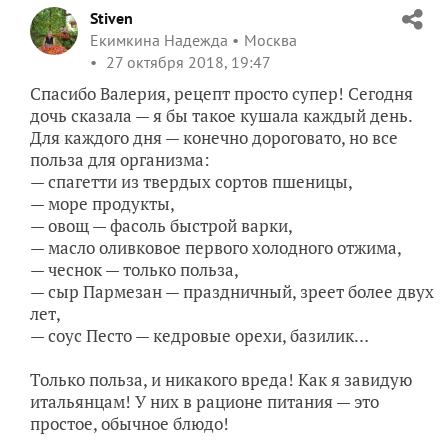
Stiven
Екимкина Надежда
Москва
27 октября 2018, 19:47
Спасибо Валерия, рецепт просто супер! Сегодня
дочь сказала — я бы такое кушала каждый день.
Для каждого дня — конечно дороговато, но все
польза для организма:
— спагетти из твердых сортов пшеницы,
— море продукты,
— овощ — фасоль быстрой варки,
— масло оливковое первого холодного отжима,
— чеснок — только польза,
— сыр Пармезан — праздничный, зреет более двух
лет,
— соус Песто — кедровые орехи, базилик…
Только польза, и никакого вреда! Как я завидую
итальянцам! У них в рационе питания — это
простое, обычное блюдо!