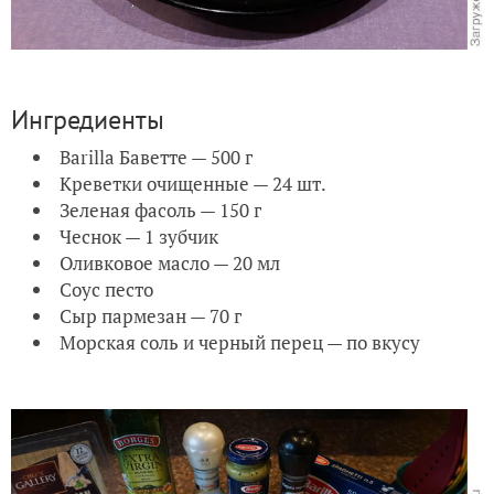
Ингредиенты
Barilla Баветте — 500 г
Креветки очищенные — 24 шт.
Зеленая фасоль — 150 г
Чеснок — 1 зубчик
Оливковое масло — 20 мл
Соус песто
Сыр пармезан — 70 г
Морская соль и черный перец — по вкусу