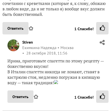
сочетании с креветками (которые я, к слову, обожаю
в любом виде, да и не только я) вообще вкус должен
быть божественный.
✿
Ответить
1
Спасибо!
Stiven
Екимкина Надежда
Москва
28 октября 2018, 11:56
Ирина, приготовьте спагетти по этому рецепту —
божественно вкусно!
В Италии спагетти никогда не ломают, ставят в
кастрюлю стоя, медленно погружая в кипящую
воду — такая традиция!
✿
Ответить
1
Спасибо!