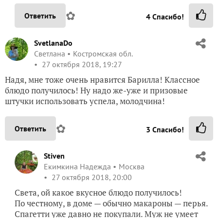
✿
Ответить
4
Спасибо!
SvetlanaDo
Светлана
Костромская обл.
27 октября 2018, 19:27
Надя, мне тоже очень нравится Барилла! Классное
блюдо получилось! Ну надо же-уже и призовые
штучки использовать успела, молодчина!
✿
Ответить
3
Спасибо!
Stiven
Екимкина Надежда
Москва
27 октября 2018, 20:00
Света, ой какое вкусное блюдо получилось!
По честному, в доме — обычно макароны — перья.
Спагетти уже давно не покупали. Муж не умеет