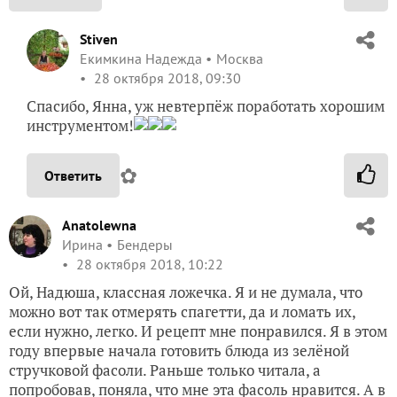
Stiven
Екимкина Надежда
Москва
28 октября 2018, 09:30
Спасибо, Янна, уж невтерпёж поработать хорошим
инструментом!
✿
Ответить
Anatolewna
Ирина
Бендеры
28 октября 2018, 10:22
Ой, Надюша, классная ложечка. Я и не думала, что
можно вот так отмерять спагетти, да и ломать их,
если нужно, легко. И рецепт мне понравился. Я в этом
году впервые начала готовить блюда из зелёной
стручковой фасоли. Раньше только читала, а
попробовав, поняла, что мне эта фасоль нравится. А в