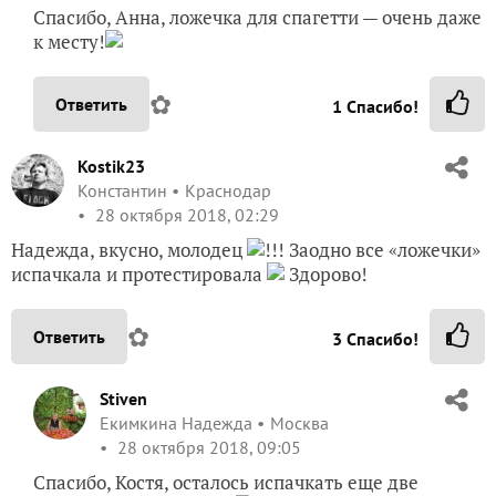
Спасибо, Анна, ложечка для спагетти — очень даже
к месту!
✿
Ответить
1
Спасибо!
Kostik23
Константин
Краснодар
28 октября 2018, 02:29
Надежда, вкусно, молодец
!!! Заодно все «ложечки»
испачкала и протестировала
Здорово!
✿
Ответить
3
Спасибо!
Stiven
Екимкина Надежда
Москва
28 октября 2018, 09:05
Спасибо, Костя, осталось испачкать еще две