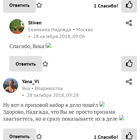
✿
Ответить
1
Спасибо!
Stiven
Екимкина Надежда
Москва
28 октября 2018, 09:06
Спасибо, Вика!
✿
Ответить
Yana_Vl
Яна
Владивосток
28 октября 2018, 09:28
Ну вот и призовой набор в дело пошёл
Здорово, Надежда, что Вы не просто призами
хвастаетесь, но и сразу показываете их в деле
✿
Ответить
1
Спасибо!