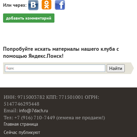
Или через:
добавить комментарий
Попробуйте искать материалы нашего клуба с
помощью Яндекс.Поиск!
ИНН: 9715003782 КПП: 771501001 ОГРН:
5147746293448
Email:
info@7dach.ru
Тел: +7 (916) 710-7449 (семена не продаем!)
Главная страница
Сейчас публикуют