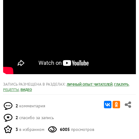
ЗАПИСЬ РАЗМЕЩЕНА В РАЗДЕЛАХ:
,
,
ЛИЧНЫЙ ОПЫТ ЧИТАТЕЛЕЙ
ГЛАЗУРЬ
,
РЕЦЕПТЫ
ВИДЕО
2
комментария
2
спасибо за запись
3
в избранном
6005
просмотров