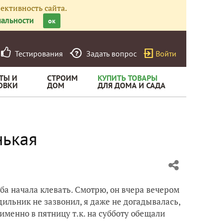
ективность сайта.
альности
ок
Тестирования
Задать вопрос
Войти
ТЫ И
СТРОИМ
КУПИТЬ ТОВАРЫ
ОВКИ
ДОМ
ДЛЯ ДОМА И САДА
нькая
ба начала клевать. Смотрю, он вчера вечером
удильник не зазвонил, я даже не догадывалась,
 именно в пятницу т.к. на субботу обещали