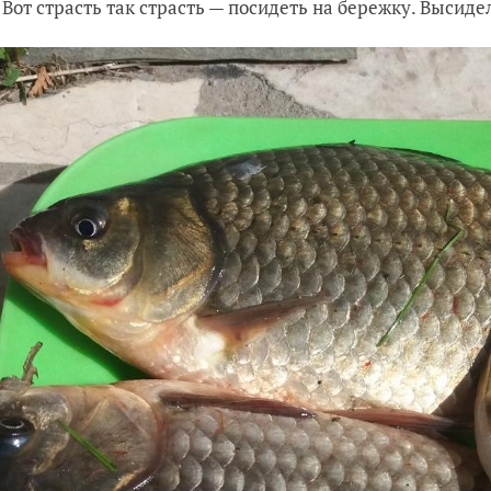
 Вот страсть так страсть — посидеть на бережку. Высидел