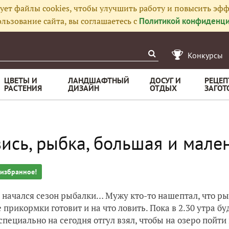
ует файлы cookies, чтобы улучшить работу и повысить эфф
льзование сайта, вы соглашаетесь с
Политикой конфиденци
Конкурсы
ЦВЕТЫ И
ЛАНДШАФТНЫЙ
ДОСУГ И
РЕЦЕП
РАСТЕНИЯ
ДИЗАЙН
ОТДЫХ
ЗАГОТ
ись, рыбка, большая и мале
 избранное!
с начался сезон рыбалки… Мужу кто-то нашептал, что ры
 прикормки готовит и на что ловить. Пока в 2.30 утра б
 специально на сегодня отгул взял, чтобы на озеро пойти