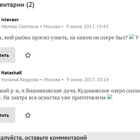
ентарии (
2
)
ivlevasv
Ивлева Светлана
Москва
9 июня 2017, 19:43
, мой рыбак просил узнать, на каком он озере был?
У 
✿
тить
NatashaK
Наталья Кедрова
Москва
9 июня 2017, 20:14
кий р-н, п.Вишняковские дачи, Кудиновское озеро (кило
. На завтра вся оснастка уже приготовлена
✿
тить
алуйста, оставьте комментарий