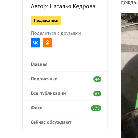
дождь.
Автор:
Наталья Кедрова
Подписаться
Поделиться с друзьями
Главная
Подписчики
44
Все публикации
65
Фото
578
Сейчас обсуждают