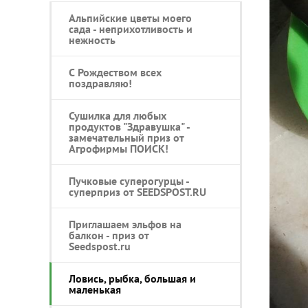
Альпийские цветы моего
сада - неприхотливость и
нежность
С Рождеством всех
поздравляю!
Сушилка для любых
продуктов "Здравушка" -
замечательный приз от
Агрофирмы ПОИСК!
Пучковые суперогурцы -
суперприз от SEEDSPOST.RU
Приглашаем эльфов на
балкон - приз от
Seedspost.ru
Ловись, рыбка, большая и
маленькая