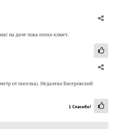
нас на даче пока плохо клюет.
метр от поселка). Недалеко Бисеровский
1
Спасибо!