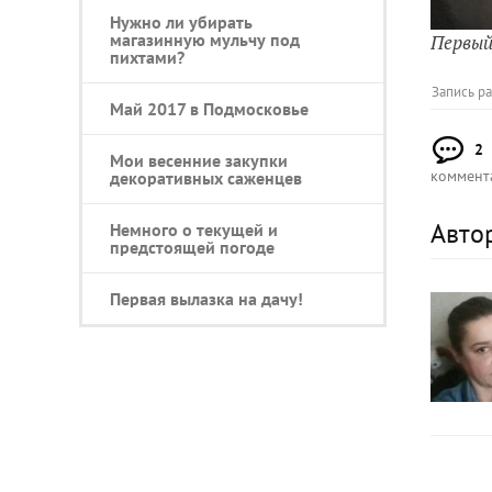
Нужно ли убирать
магазинную мульчу под
Первый 
пихтами?
Запись р
Май 2017 в Подмосковье
2
Мои весенние закупки
коммент
декоративных саженцев
Авто
Немного о текущей и
предстоящей погоде
Первая вылазка на дачу!