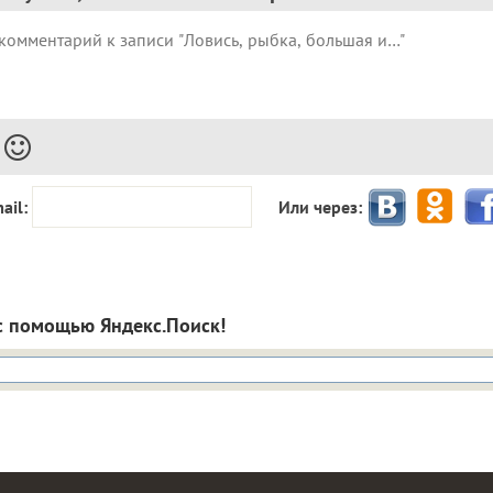
ail:
Или через:
с помощью Яндекс.Поиск!