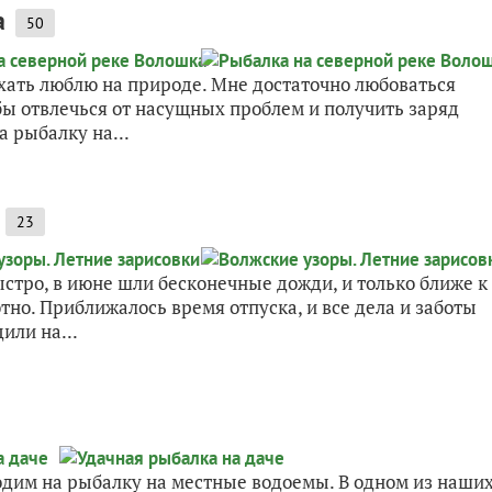
а
50
дыхать люблю на природе. Мне достаточно любоваться
бы отвлечься от насущных проблем и получить заряд
 рыбалку на...
23
ыстро, в июне шли бесконечные дожди, и только ближе к
тно. Приближалось время отпуска, и все дела и заботы
или на...
ходим на рыбалку на местные водоемы. В одном из наши