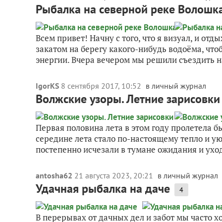
Рыбалка на северной реке Волошк
Всем привет! Начну с того, что я визуал, и от
закатом на берегу какого-нибудь водоёма, что
энергии. Вчера вечером мы решили съездить на
IgorKS
8 сентября 2017, 10:52
в личный журнал
Волжские узоры. Летние зарисовки
Первая половина лета в этом году пролетела б
середине лета стало по-настоящему тепло и ую
постепенно исчезали в тумане ожидания и уход
antosha62
21 августа 2023, 20:21
в личный журнал
Удачная рыбалка на даче
4
В перерывах от дачных дел и забот мы часто 