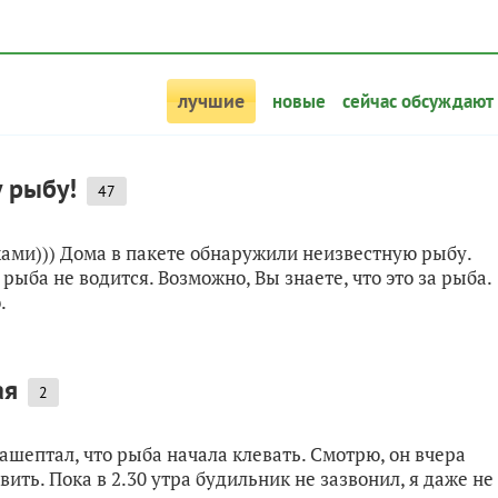
лучшие
новые
сейчас обсуждают
у рыбу!
47
ами))) Дома в пакете обнаружили неизвестную рыбу.
рыба не водится. Возможно, Вы знаете, что это за рыба.
.
ая
2
ашептал, что рыба начала клевать. Смотрю, он вчера
ить. Пока в 2.30 утра будильник не зазвонил, я даже не