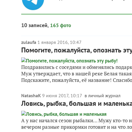
10 записей,
165 фото
zulaufa
1 января 2016, 10:47
Помогите, пожалуйста, опознать эт
Поздравились с соседями и обменялись подарк
Муж утверждает, что в нашей реке Белая такая 
Подскажите, пожалуйста, её название! Спасибо
NatashaK
9 июня 2017, 10:17
в личный журнал
Ловись, рыбка, большая и маленьк
А у нас начался сезон рыбалки… Мужу кто-то н
вечером разные прикормки готовит и на что лов