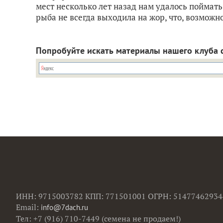
мест несколько лет назад нам удалось поймать
рыба не всегда выходила на жор, что, возможно,
Попробуйте искать материалы нашего клуба 
ИНН: 9715003782 КПП: 771501001 ОГРН: 51477462934
Email:
info@7dach.ru
Тел: +7 (916) 710-7449 (семена не продаем!)