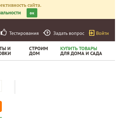
ективность сайта.
альности
ок
Тестирования
Задать вопрос
Войти
ТЫ И
СТРОИМ
КУПИТЬ ТОВАРЫ
ОВКИ
ДОМ
ДЛЯ ДОМА И САДА