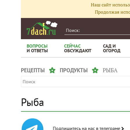
Наш сайт использ
Продолжая испо
ВОПРОСЫ
СЕЙЧАС
САД И
И ОТВЕТЫ
ОБСУЖДАЮТ
ОГОРОД
РЫБА
РЕЦЕПТЫ
ПРОДУКТЫ
Рыба
Подпишитесь на нас в телеграме