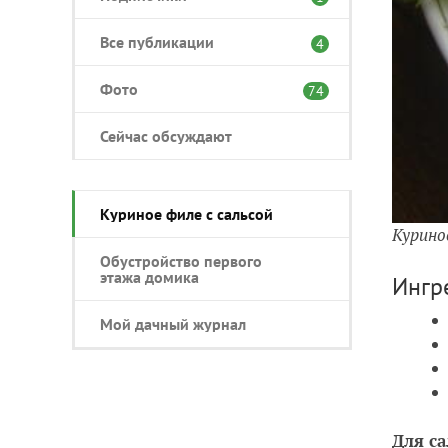
Все публикации
4
Фото
74
Сейчас обсуждают
Куриное филе с сальсой
Курино
Обустройство первого
этажа домика
Ингр
Мой дачный журнал
Для с