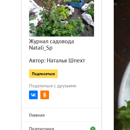
Журнал садовода
Natali_Sp
Автор:
Наталья Шпехт
Подписаться
Поделиться с друзьями
Главная
Подписчики
1