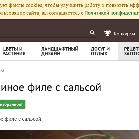
ует файлы cookies, чтобы улучшить работу и повысить эфф
льзование сайта, вы соглашаетесь с
Политикой конфиденци
Конкурсы
ЦВЕТЫ И
ЛАНДШАФТНЫЙ
ДОСУГ И
РЕЦЕП
РАСТЕНИЯ
ДИЗАЙН
ОТДЫХ
ЗАГОТ
цы
иное филе с сальсой
 избранное!
е филе с сальсой.