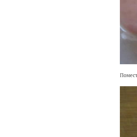
Помест