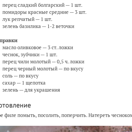
перец сладкий болгарский — 1 шт.
помидоры красные средние — 3 шт.
лук репчатый — 1 шт.
зелень базилика — 1-2 веточки
аправки
масло оливковое — 3 ст. ложки
чеснок, зубчики — 1 шт.
перец чили молотый — 0,5 ч. ложки
перец черный молотый — по вкусу
соль — по вкусу
сахар — 1 щепотка
зелень — для украшения
отовление
е филе помыть, посолить, поперчить. Натереть чесноко