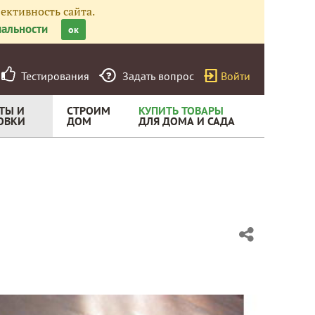
ективность сайта.
альности
ок
Тестирования
Задать вопрос
Войти
ТЫ И
СТРОИМ
КУПИТЬ ТОВАРЫ
ОВКИ
ДОМ
ДЛЯ ДОМА И САДА