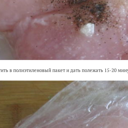
ить в полиэтиленовый пакет и дать полежать 15-20 мин