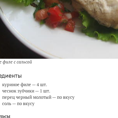
е филе с сальсой
едиенты
куриное филе — 4 шт.
чеснок зубчики — 1 шт.
перец черный молотый — по вкусу
соль — по вкусу
альсы