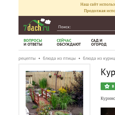
Наш сайт использ
Продолжая испо
ВОПРОСЫ
СЕЙЧАС
САД И
И ОТВЕТЫ
ОБСУЖДАЮТ
ОГОРОД
рецепты
блюда из птицы
блюда из кури
Кур
В
Курино