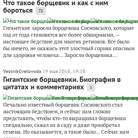
Что такое борщевик и как с ним
бороться
75
Гигантские заросли борщевика Сосновского, которые
год от года становятся все более обширными, —
настоящее бедствие для многих регионов. Все было
бы ничего, не окажись этот злостный сорняк опасным
для здоровья человека... Заросли борщевика...
19 мая 2018, 19:58
VestnikCvetovoda
Гигантские борщевики. Биография в
цитатах и комментариях
1
Печально известный борщевик Сосновского стал
настоящим бедствием, и сейчас нам сложно
представить, чтобы кто-то выращивал борщевики
специально, сажал их в саду и даже приобретал
семена. Но оказывается, и такое было... Сейчас нам