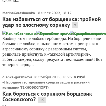
сложно...
18 июля 2022, 18:17
MarinaGerasimenko
Как избавиться от борщевика: тройной
удар по злостному сорняку
7
Вообще-то я не люблю гербициды. Но борщевик еще
больше не люблю, и нынешним летом, проигрывая
агрессивному сорняку с разгромным счетом,
решилась прибегнуть к «тяжелой артиллерии».
Забегая вперед, скажу: результат великолепный! Вот
теперь я верю,...
18 ноября 2015, 18:23
в клуб
olenka-gorshkova
«
Народное тестирование средств защиты растений
»
компании ТЕХНОЭКСПОРТ
Как бороться с сорняком Борщевик
Сосновского?
15