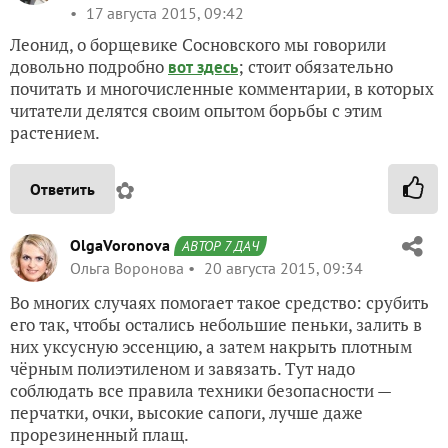
17 августа 2015, 09:42
Леонид, о борщевике Сосновского мы говорили
довольно подробно
; стоит обязательно
вот здесь
почитать и многочисленные комментарии, в которых
читатели делятся своим опытом борьбы с этим
растением.
✿
Ответить
OlgaVoronova
АВТОР 7 ДАЧ
Ольга Воронова
20 августа 2015, 09:34
Во многих случаях помогает такое средство: срубить
его так, чтобы остались небольшие пеньки, залить в
них уксусную эссенцию, а затем накрыть плотным
чёрным полиэтиленом и завязать. Тут надо
соблюдать все правила техники безопасности —
перчатки, очки, высокие сапоги, лучше даже
прорезиненный плащ.