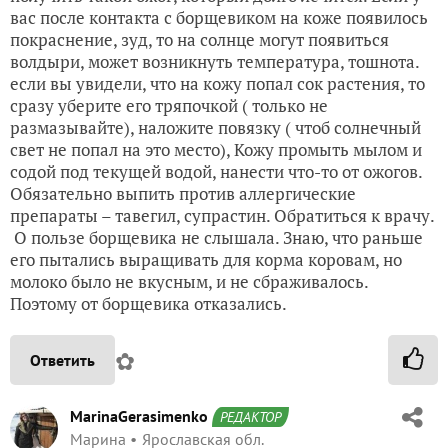
вас после контакта с борщевиком на коже появилось
покраснение, зуд, то на солнце могут появиться
волдыри, может возникнуть температура, тошнота.
если вы увидели, что на кожу попал сок растения, то
сразу уберите его тряпочкой ( только не
размазывайте), наложите повязку ( чтоб солнечный
свет не попал на это место), Кожу промыть мылом и
содой под текущей водой, нанести что-то от ожогов.
Обязательно выпить против аллергические
препараты – тавегил, супрастин. Обратиться к врачу.
О пользе борщевика не слышала. Знаю, что раньше
его пытались выращивать для корма коровам, но
молоко было не вкусным, и не сбраживалось.
Поэтому от борщевика отказались.
✿
Ответить
MarinaGerasimenko
РЕДАКТОР
Марина
Ярославская обл.