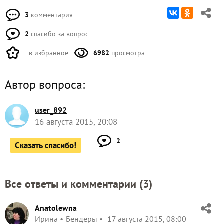
3
комментария
2
спасибо за вопрос
в избранное
6982
просмотра
Автор вопроса:
user_892
16 августа 2015, 20:08
2
Сказать спасибо!
Все ответы и комментарии (
3
)
Anatolewna
Ирина
Бендеры
17 августа 2015, 08:00