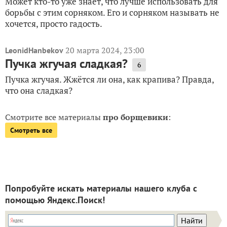
Может кто-то уже знает, что лучше использовать для
борьбы с этим сорняком. Его и сорняком называть не
хочется, просто гадость.
20 марта 2024, 23:00
LeonidHanbekov
Пучка жгучая сладкая?
6
Пучка жгучая. Жжётся ли она, как крапива? Правда,
что она сладкая?
Смотрите все материалы
про борщевики
:
Смотреть все
Попробуйте искать материалы нашего клуба с
помощью Яндекс.Поиск!