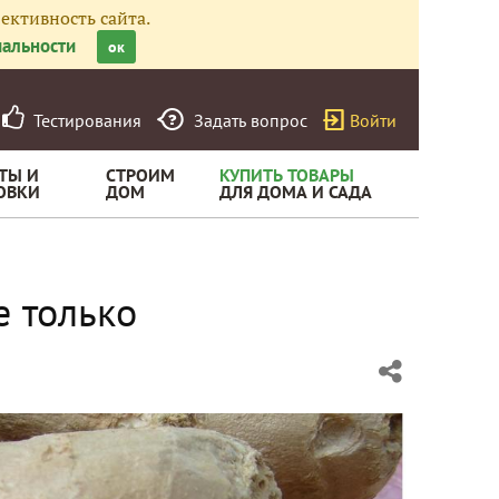
ективность сайта.
альности
ок
Тестирования
Задать вопрос
Войти
ТЫ И
СТРОИМ
КУПИТЬ ТОВАРЫ
ОВКИ
ДОМ
ДЛЯ ДОМА И САДА
е только