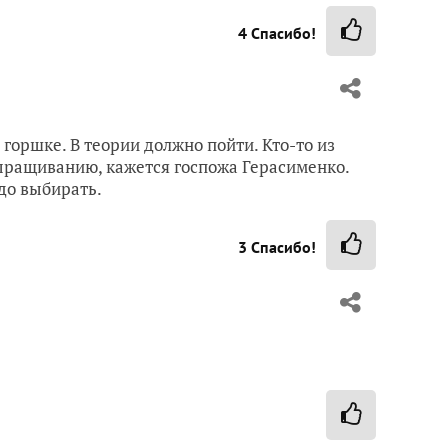
4
Спасибо!
 горшке. В теории должно пойти. Кто-то из
ращиванию, кажется госпожа Герасименко.
адо выбирать.
3
Спасибо!