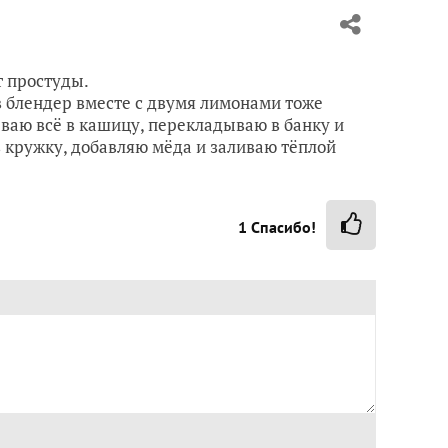
т простуды.
 в блендер вместе с двумя лимонами тоже
ываю всё в кашицу, перекладываю в банку и
в кружку, добавляю мёда и заливаю тёплой
1
Спасибо!