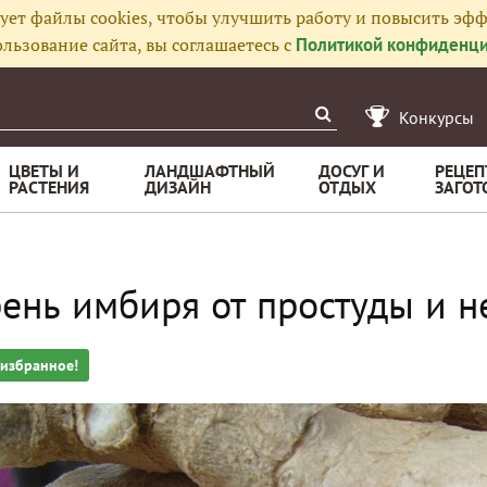
ует файлы cookies, чтобы улучшить работу и повысить эфф
льзование сайта, вы соглашаетесь с
Политикой конфиденци
Конкурсы
ЦВЕТЫ И
ЛАНДШАФТНЫЙ
ДОСУГ И
РЕЦЕП
РАСТЕНИЯ
ДИЗАЙН
ОТДЫХ
ЗАГОТ
ень имбиря от простуды и н
 избранное!