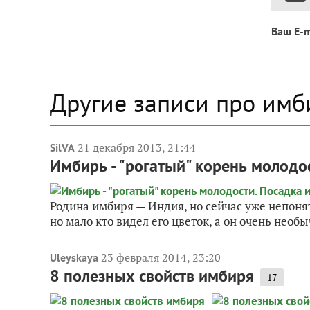
Ваш E-m
Другие записи про имб
21 декабря 2013, 21:44
SilVA
Имбирь - "рогатый" корень молодос
Родина имбиря — Индия, но сейчас уже непонят
но мало кто видел его цветок, а он очень необ
23 февраля 2014, 23:20
Uleyskaya
8 полезных свойств имбиря
17