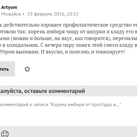
Artyom
Можайск
19 февраля 2016, 10:15
 действительно хорошее профилактическое средство о
готовлю так: корень имбиря чищу от шкурки и кладу его
ми (можно и больше, на вкус, как говорится), перемал
 в холодильник. С вечера пару ложек этой смеси кладу 
 Утром выпиваю. И вкусно, и полезно, и тонизирует!
✿
тить
алуйста, оставьте комментарий