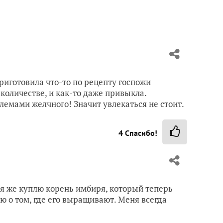
иготовила что-то по рецепту госпожи
количестве, и как-то даже привыкла.
лемами желчного! Значит увлекаться не стоит.
4
Спасибо!
ня же куплю корень имбиря, который теперь
ю о том, где его выращивают. Меня всегда