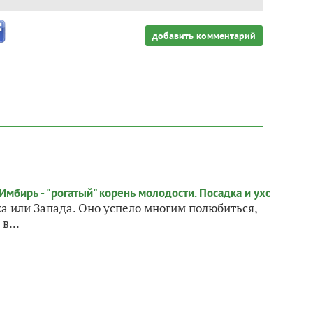
добавить комментарий
ка или Запада. Оно успело многим полюбиться,
в...