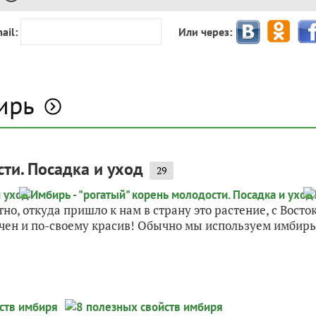
ail:
Или через:
ирь
ти. Посадка и уход
29
но, откуда пришло к нам в страну это растение, с Восто
ычен и по-своему красив! Обычно мы используем имбирь 