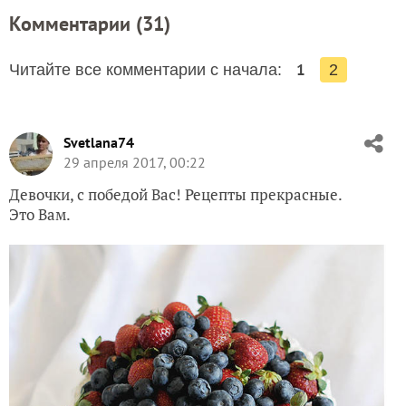
Комментарии (
31
)
1
Читайте все комментарии с начала:
2
Svetlana74
29 апреля 2017, 00:22
Девочки, с победой Вас! Рецепты прекрасные.
Это Вам.