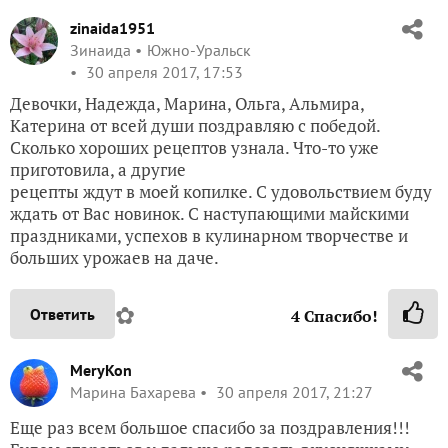
zinaida1951
Зинаида
Южно-Уральск
30 апреля 2017, 17:53
Девочки, Надежда, Марина, Ольга, Альмира,
Катерина от всей души поздравляю с победой.
Сколько хороших рецептов узнала. Что-то уже
приготовила, а другие
рецепты ждут в моей копилке. С удовольствием буду
ждать от Вас новинок. С наступающими майскими
праздниками, успехов в кулинарном творчестве и
больших урожаев на даче.
✿
Ответить
4
Спасибо!
MeryKon
Марина Бахарева
30 апреля 2017, 21:27
Еще раз всем большое спасибо за поздравления!!!