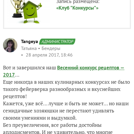
Запись размещена:
«Клуб "Конкурсы"»
Tangeya
АДМИНИСТРАТОР
Татьяна
Бендеры
28 апреля 2017, 18:46
Вот и завершился наш
Весенний конкурс рецептов —
…
2017
Еще никогда в наших кулинарных конкурсах не было
такого фейерверка разнообразных и вкуснейших
рецептов!
Кажется, уже всё… лучше и быть не может… но наши
семидачные хозяюшки не перестают удивлять
своими умениями и выдумкой.
Без преувеличения, все работы достойны
аплодисментов. И не удивительно, что многие