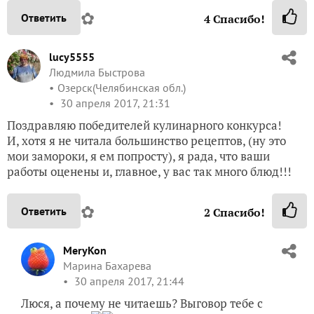
✿
Ответить
4
Спасибо!
lucy5555
Людмила Быстрова
Озерск(Челябинская обл.)
30 апреля 2017, 21:31
Поздравляю победителей кулинарного конкурса!
И, хотя я не читала большинство рецептов, (ну это
мои замороки, я ем попросту), я рада, что ваши
работы оценены и, главное, у вас так много блюд!!!
✿
Ответить
2
Спасибо!
MeryKon
Марина Бахарева
30 апреля 2017, 21:44
Люся, а почему не читаешь? Выговор тебе с