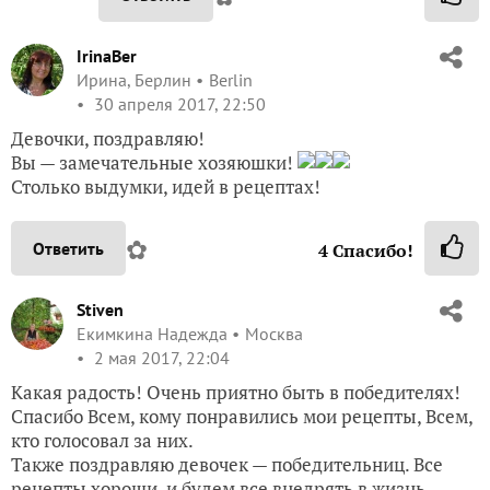
IrinaBer
Ирина, Берлин
Berlin
30 апреля 2017, 22:50
Девочки, поздравляю!
Вы — замечательные хозяюшки!
Столько выдумки, идей в рецептах!
✿
Ответить
4
Спасибо!
Stiven
Екимкина Надежда
Москва
2 мая 2017, 22:04
Какая радость! Очень приятно быть в победителях!
Спасибо Всем, кому понравились мои рецепты, Всем,
кто голосовал за них.
Также поздравляю девочек — победительниц. Все
рецепты хороши, и будем все внедрять в жизнь,