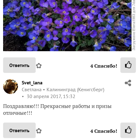
✿
Ответить
4
Спасибо!
Svet_lana
Светлана
Калининград (Кенигсберг)
30 апреля 2017, 15:32
Поздравляю!!! Прекрасные работы и призы
отличные!!!
✿
Ответить
4
Спасибо!