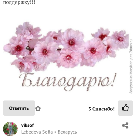
поддержку!!!
✿
Ответить
3
Спасибо!
viksof
Lebedeva Sofia
Беларусь