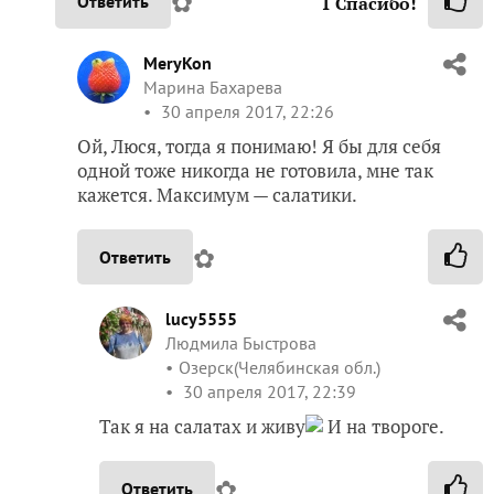
✿
Ответить
1
Спасибо!
MeryKon
Марина Бахарева
30 апреля 2017, 22:26
Ой, Люся, тогда я понимаю! Я бы для себя
одной тоже никогда не готовила, мне так
кажется. Максимум — салатики.
✿
Ответить
lucy5555
Людмила Быстрова
Озерск(Челябинская обл.)
30 апреля 2017, 22:39
Так я на салатах и живу
И на твороге.
✿
Ответить