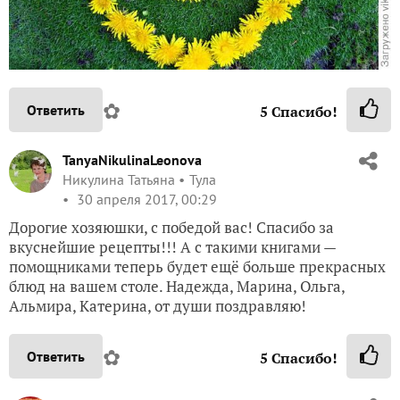
✿
Ответить
5
Спасибо!
TanyaNikulinaLeonova
Никулина Татьяна
Тула
30 апреля 2017, 00:29
Дорогие хозяюшки, с победой вас! Спасибо за
вкуснейшие рецепты!!! А с такими книгами —
помощниками теперь будет ещё больше прекрасных
блюд на вашем столе. Надежда, Марина, Ольга,
Альмира, Катерина, от души поздравляю!
✿
Ответить
5
Спасибо!