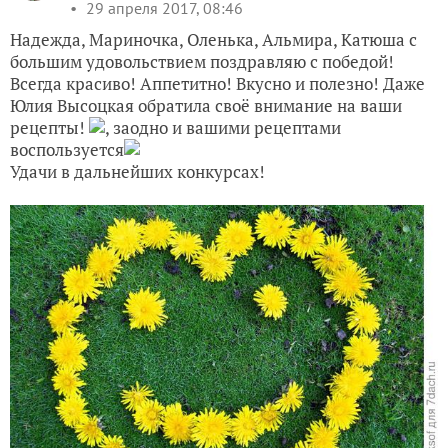
29 апреля 2017, 08:46
Надежда, Мариночка, Оленька, Альмира, Катюша с
большим удовольствием поздравляю с победой!
Всегда красиво! Аппетитно! Вкусно и полезно! Даже
Юлия Высоцкая обратила своё внимание на ваши
рецепты!
, заодно и вашими рецептами
воспользуется
Удачи в дальнейших конкурсах!