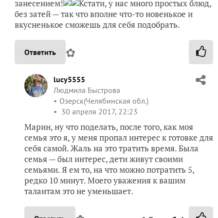
занесением!
Кстати, у нас много простых блюд,
без затей — так что вполне что-то новенькое и
вкусненькое сможешь для себя подобрать.
✿
Ответить
lucy5555
Людмила Быстрова
Озерск(Челябинская обл.)
30 апреля 2017, 22:23
Марин, ну что поделать, после того, как моя
семья это я, у меня пропал интерес к готовке для
себя самой. Жаль на это тратить время. Была
семья — был интерес, дети живут своими
семьями. Я ем то, на что можно потратить 5,
редко 10 минут. Моего уважения к вашим
талантам это не уменьшает.