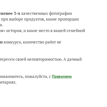
 менее 3-х
качественных фотографии
ли при выборе продуктов, какие пропорции
и.
воя» история, и какое место в вашей семейной
ии
конкурса, количество работ не
тересен своей неповторимостью. А дачный
знакомьтесь, пожалуйста, с
Правилами
ентариях.