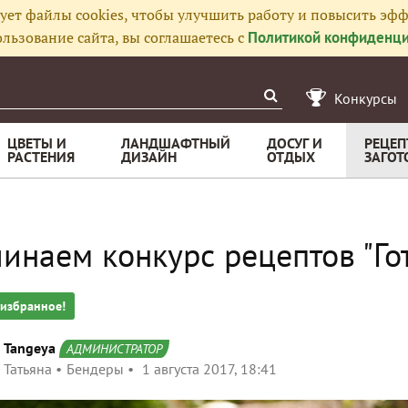
ует файлы cookies, чтобы улучшить работу и повысить эфф
льзование сайта, вы соглашаетесь с
Политикой конфиденци
Конкурсы
ЦВЕТЫ И
ЛАНДШАФТНЫЙ
ДОСУГ И
РЕЦЕП
РАСТЕНИЯ
ДИЗАЙН
ОТДЫХ
ЗАГОТ
инаем конкурс рецептов "Гот
 избранное!
Tangeya
АДМИНИСТРАТОР
Татьяна
Бендеры
1 августа 2017, 18:41