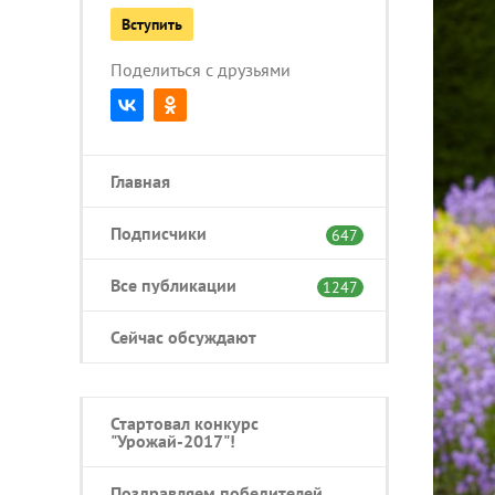
Вступить
Поделиться с друзьями
Главная
Подписчики
647
Все публикации
1247
Сейчас обсуждают
Стартовал конкурс
"Урожай-2017"!
Поздравляем победителей