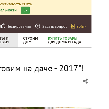
ективность сайта.
альности
ок
Тестирования
Задать вопрос
Войти
ТЫ И
СТРОИМ
КУПИТЬ ТОВАРЫ
ОВКИ
ДОМ
ДЛЯ ДОМА И САДА
овим на даче - 2017"!