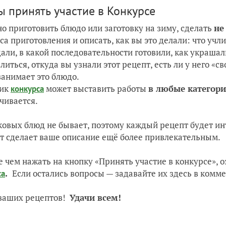
ы принять участие в Конкурсе
но приготовить блюдо или заготовку на зиму, сделать
не
са приготовления и описать, как вы это делали: что уч
али, в какой последовательности готовили, как украшал
елиться, откуда вы узнали этот рецепт, есть ли у него «с
занимает это блюдо.
ник
может выставить работы
в любые категор
конкурса
чивается.
овых блюд не бывает, поэтому каждый рецепт будет ин
т сделает ваше описание ещё более привлекательным.
 чем нажать на кнопку «Принять участие в конкурсе», о
.
Если остались вопросы — задавайте их здесь в комм
са
ваших рецептов!
Удачи всем!