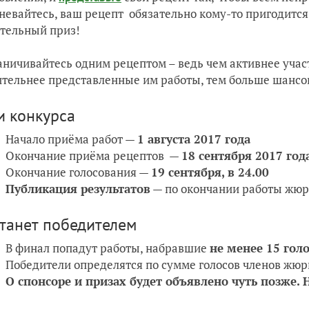
невайтесь, ваш рецепт обязательно кому-то пригодится
тельный приз!
аничивайтесь одним рецептом – ведь чем активнее уча
тельнее представленные им работы, тем больше шансо
и конкурса
Начало приёма работ —
1 августа
2017 года
Окончание приёма рецептов —
18 сентября 2017 года
Окончание голосования —
19 сентября, в 24.00
Публикация результатов
— по окончании работы жю
станет победителем
В финал попадут работы, набравшие
не менее 15 гол
Победители определятся по сумме голосов членов жюр
О спонсоре и призах будет объявлено чуть позже.