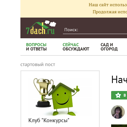
Наш сайт использ
Продолжая испо
ВОПРОСЫ
СЕЙЧАС
САД И
И ОТВЕТЫ
ОБСУЖДАЮТ
ОГОРОД
стартовый пост
Нач
В
Клуб "Конкурсы"