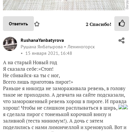
✿
Ответить
2
Спасибо!
RushanaYanbatyrova
Рушана Янбатырова
Лениногорск
15 января 2021, 16:48
А на старый Новый год
Я сказала себе:«Стоп!
Не сбивайся-ка ты с ног,
Всего лишь приготовь пирог!»
Раньше я никогда не замораживала ревень, в голову
такое не приходило. А девчата на сайте подсказали,
что замороженный ревень хорош в пироге. И правда
хорош! Чтобы не слишком расплываться в ширь,
я сделала пирог с тоненькой корочкой внизу и
заливной (теста минимум!). А дочь с зятем
поделились с нами лимончеллой и хреновухой. Вот и