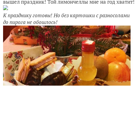
вышел праздник! Той лимончеллы мне на год хватит!
К празднику готовы! Но без картошки с разносолами
до пирога не обошлось!