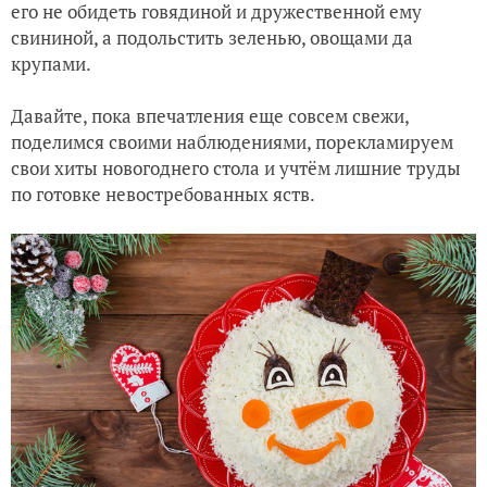
его не обидеть говядиной и дружественной ему
свининой, а подольстить зеленью, овощами да
крупами.
Давайте, пока впечатления еще совсем свежи,
поделимся своими наблюдениями, порекламируем
свои хиты новогоднего стола и учтём лишние труды
по готовке невостребованных яств.