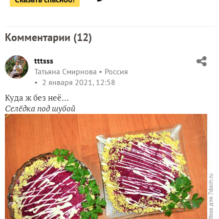
Комментарии (
12
)
tttsss
Татьяна Смирнова
Россия
2 января 2021, 12:58
Куда ж без неё…
Селёдка под шубой