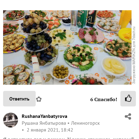
✿
Ответить
6
Спасибо!
RushanaYanbatyrova
Рушана Янбатырова
Лениногорск
2 января 2021, 18:42