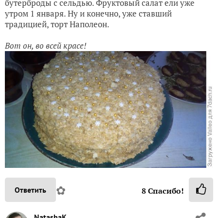
бутерброды с сельдью. Фруктовый салат ели уже
утром 1 января. Ну и конечно, уже ставший
традицией, торт Наполеон.
Вот он, во всей красе!
✿
Ответить
8
Спасибо!
NatashaK