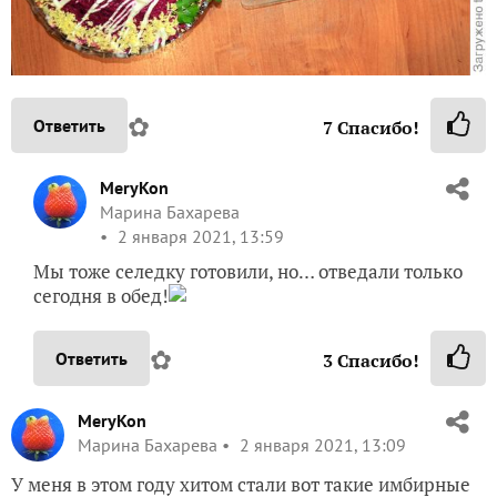
✿
Ответить
7
Спасибо!
MeryKon
Марина Бахарева
2 января 2021, 13:59
Мы тоже селедку готовили, но… отведали только
сегодня в обед!
✿
Ответить
3
Спасибо!
MeryKon
Марина Бахарева
2 января 2021, 13:09
У меня в этом году хитом стали вот такие имбирные