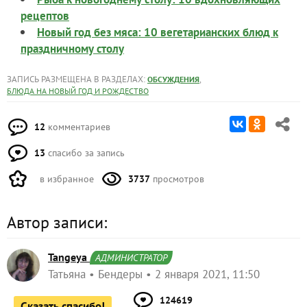
рецептов
Новый год без мяса: 10 вегетарианских блюд к
праздничному столу
ЗАПИСЬ РАЗМЕЩЕНА В РАЗДЕЛАХ:
,
ОБСУЖДЕНИЯ
БЛЮДА НА НОВЫЙ ГОД И РОЖДЕСТВО
12
комментариев
13
спасибо за запись
в избранное
3737
просмотров
Автор записи:
Tangeya
АДМИНИСТРАТОР
Татьяна
Бендеры
2 января 2021, 11:50
124619
Сказать спасибо!