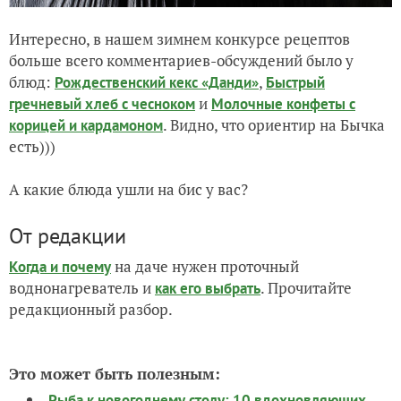
Интересно, в нашем зимнем конкурсе рецептов
больше всего комментариев-обсуждений было у
блюд:
,
Рождественский кекс «Данди»
Быстрый
и
гречневый хлеб с чесноком
Молочные конфеты с
. Видно, что ориентир на Бычка
корицей и кардамоном
есть)))
А какие блюда ушли на бис у вас?
От редакции
на даче нужен проточный
Когда и почему
воднонагреватель и
. Прочитайте
как его выбрать
редакционный разбор.
Это может быть полезным:
Рыба к новогоднему столу: 10 вдохновляющих