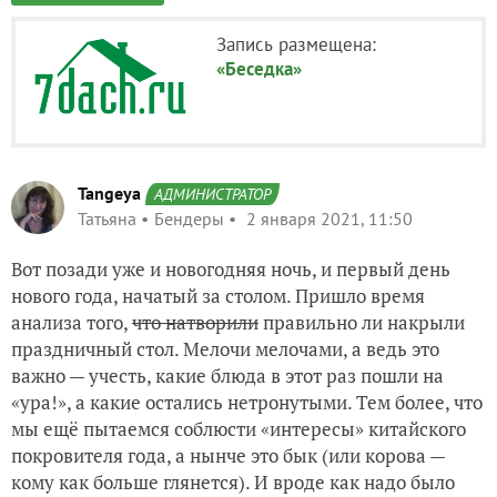
Запись размещена:
«Беседка»
Tangeya
АДМИНИСТРАТОР
Татьяна
Бендеры
2 января 2021, 11:50
Вот позади уже и новогодняя ночь, и первый день
нового года, начатый за столом. Пришло время
анализа того,
что натворили
правильно ли накрыли
праздничный стол. Мелочи мелочами, а ведь это
важно — учесть, какие блюда в этот раз пошли на
«ура!», а какие остались нетронутыми. Тем более, что
мы ещё пытаемся соблюсти «интересы» китайского
покровителя года, а нынче это бык (или корова —
кому как больше глянется). И вроде как надо было