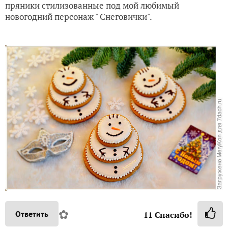
пряники стилизованные под мой любимый
новогодний персонаж " Снеговички".
✿
Ответить
11
Спасибо!