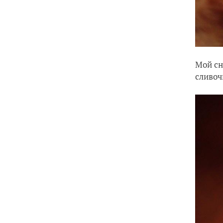
Мой сн
сливоч