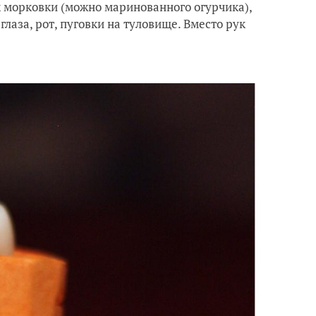
 морковки (можно маринованного огурчика),
глаза, рот, пуговки на туловище. Вместо рук