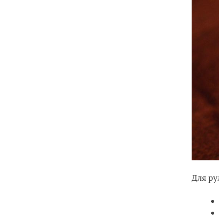
Для ру