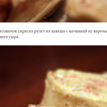
еговичок украсил рулет из лаваша с начинкой из варены
ного сыра.