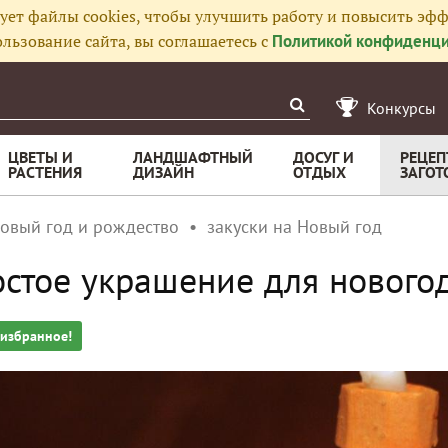
ует файлы cookies, чтобы улучшить работу и повысить эфф
льзование сайта, вы соглашаетесь с
Политикой конфиденци
Конкурсы
ЦВЕТЫ И
ЛАНДШАФТНЫЙ
ДОСУГ И
РЕЦЕП
РАСТЕНИЯ
ДИЗАЙН
ОТДЫХ
ЗАГОТ
овый год и рождество
закуски на Новый год
стое украшение для нового
 избранное!