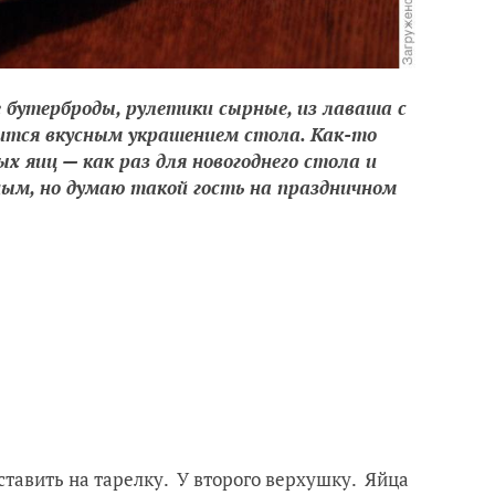
 бутерброды, рулетики сырные, из лаваша с
вится вкусным украшением стола. Как-то
х яиц — как раз для новогоднего стола и
ным, но думаю такой гость на праздничном
ставить на тарелку. У второго верхушку. Яйца