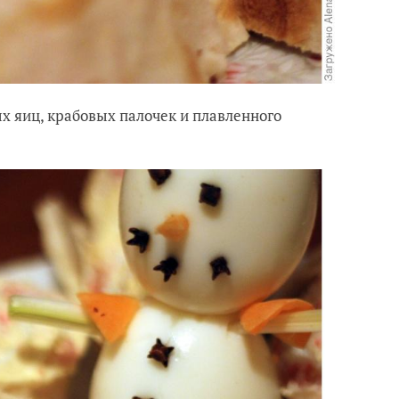
х яиц, крабовых палочек и плавленного