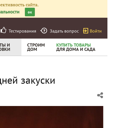
ективность сайта.
альности
ок
Тестирования
Задать вопрос
Войти
ТЫ И
СТРОИМ
КУПИТЬ ТОВАРЫ
ОВКИ
ДОМ
ДЛЯ ДОМА И САДА
дней закуски