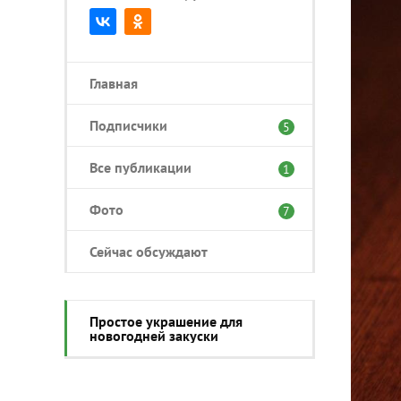
Главная
Подписчики
5
Все публикации
1
Фото
7
Сейчас обсуждают
Простое украшение для
новогодней закуски