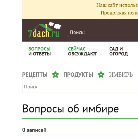
Наш сайт использ
Продолжая испо
ВОПРОСЫ
СЕЙЧАС
САД И
И ОТВЕТЫ
ОБСУЖДАЮТ
ОГОРОД
ИМБИРЬ
РЕЦЕПТЫ
ПРОДУКТЫ
Вопросы об имбире
0 записей