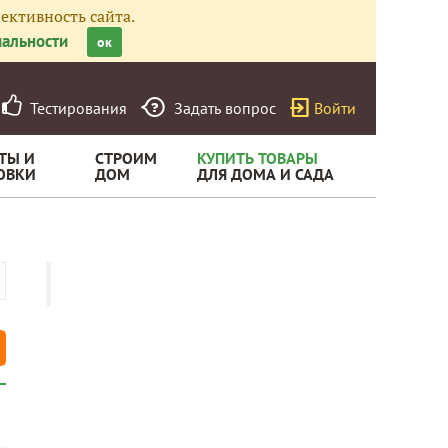
ективность сайта.
альности
ок
Тестирования
Задать вопрос
Войти
ТЫ И
СТРОИМ
КУПИТЬ ТОВАРЫ
ОВКИ
ДОМ
ДЛЯ ДОМА И САДА