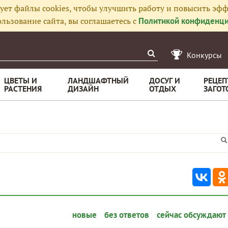
ует файлы cookies, чтобы улучшить работу и повысить эфф
льзование сайта, вы соглашаетесь с
Политикой конфиденци
Конкурсы
ЦВЕТЫ И
ЛАНДШАФТНЫЙ
ДОСУГ И
РЕЦЕП
РАСТЕНИЯ
ДИЗАЙН
ОТДЫХ
ЗАГОТ
новые
без ответов
сейчас обсуждают