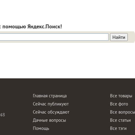
с помощью Яндекс.Поиск!
Главная страница
Все товары
Сейчас публикуют
Все фото
Сейчас обсуждают
Все вопрос
48
Дачные вопросы
Все статьи
Помощь
Все тэги